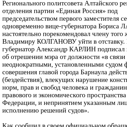
Регионального политсовета Алтайского р
отделения партии «Единая Россия» под
председательством первого заместителя се
одновременно вице-губернатора Бориса
настоятельно порекомендовал члену того 
Владимиру КОЛГАНОВУ уйти в отставку. 
губернатор Александр КАРЛИН подписал 
об отрешении мэра от должности «в связи 
неоднократными, установленными судом 
совершения главой города Барнаула дейст
(бездействия), влекущих нарушение конс
норм, прав и свобод человека и гражданин
правового и экономического пространства
Федерации, и непринятием указанным ли
исполнению решений судов».
Как сообщил в своем официальном обращ