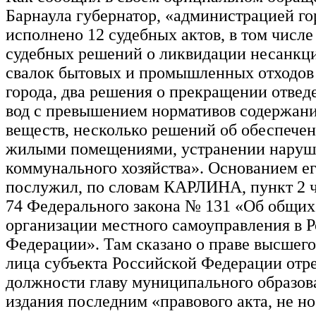
Барнаула губернатор, «администрацией го
исполнено 12 судебных актов, в том числе
судебных решений о ликвидации несанк
свалок бытовых и промышленных отходов
города, два решения о прекращении отвед
вод с превышением нормативов содержан
веществ, несколько решений об обеспече
жилыми помещениями, устранении наруше
коммунального хозяйства». Основанием е
послужил, по словам КАРЛИНА, пункт 2 ч
74 Федерального закона № 131 «Об общи
организации местного самоуправления в 
Федерации». Там сказано о праве высшег
лица субъекта Российской Федерации отр
должности главу муниципального образов
издания последним «правового акта, не н