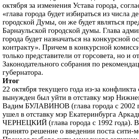
октября за изменения Устава города, согл
«глава города будет избираться из числа д
городской Думы, он же будет являться пре
Барнаульской городской думы. Глава адм
города будет назначаться на конкурсной о
контракту». Причем в конкурсной комисси
только представители от горсовета, но и о
Законодательного собрания по рекоменда
губернатора.
Итог
22 октября текущего года из-за конфликта
вынужден был уйти в отставку мэр Нижне
Вадим БУЛАВИНОВ (глава города с 2002 го
ушел в отставку мэр Екатеринбурга Аркад
ЧЕРНЕЦКИЙ (глава города с 1992 года). В
принято решение о введении поста сити-