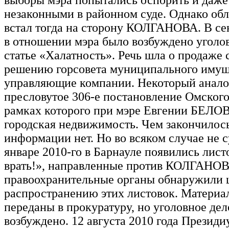
незаконными в районном суде. Однако обл
встал тогда на сторону КОЛГАНОВА. В се
в отношении мэра было возбуждено уголов
статье «Халатность». Речь шла о продаже 
решению горсовета муниципального имущ
управляющие компании. Некоторый анал
пресловутое 306-е постановление Омского 
рамках которого при мэре Евгении БЕЛОВ
городская недвижимость. Чем закончилос
информации нет. Но во всяком случае не с
январе 2010-го в Барнауле появились лист
врать!», направленные против КОЛГАНОВ
правоохранительные органы обнаружили 
распространению этих листовок. Материа
переданы в прокуратуру, но уголовное дел
возбуждено. 12 августа 2010 года Президи