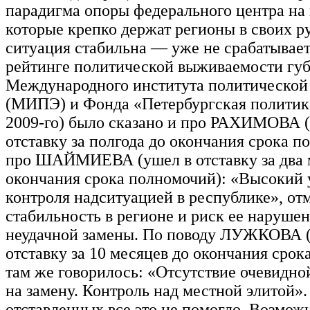
парадигма опоры федерального центра на 
которые крепко держат регионы в своих ру
ситуация стабильна — уже не срабатывает
рейтинге политической выживаемости губ
Международного института политической
(МИПЭ) и Фонда «Петербургская политика
2009-го) было сказано и про РАХИМОВА 
отставку за полгода до окончания срока п
про ШАЙМИЕВА (ушел в отставку за два 
окончания срока полномочий): «Высокий 
контроля надситуацией в республике», от
стабильность в регионе и риск ее нарушен
неудачной замены. По поводу ЛУЖКОВА (
отставку за 10 месяцев до окончания срок
там же говорилось: «Отсутствие очевидно
на замену. Контроль над местной элитой».
отставленных все это не помогло. Возмож