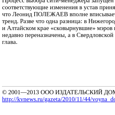
Процесс выбора сити-менеджера запущен 
соответствующие изменения в устав приня
что Леонид ПОЛЕЖАЕВ вполне вписывает
тренд. Разве что одна разница: в Нижегор
и Алтайском крае «сковырнувшие» мэров 
недавно переназначены, а в Свердловской
глава.
© 2001—2013 ООО ИЗДАТЕЛЬСКИЙ ДОМ
http://kvnews.ru/gazeta/2010/11/44/voyna_