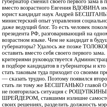
губернатор сменил своего первого зама в 
вместо возрастного Евгения ВДОВИНА им
юрист кандидат наук Андрей БЕСШТАН
министерский опыт управления социальн
даже ведущий блог. То есть человек покол
президента РФ, разговаривающий на одно
возрастном языке. Чем не кандидат в буду
губернаторы? Удалось же позже ТОЛО
оставить вместо себя своего первого зама
критериями руководствуется Администрац
в подборе кандидатов в губернаторы и кт
стать таковым туда приходит со своими п
— сказать трудно. Поэтому появился второ
стать ли тому же БЕСШТАНЬКО главой О
не повторилась ситуация с РОЩУПКИН
ШРЕЙДЕРОМ, ставшими излишне самосто
своих решениях, разделить должность мэра