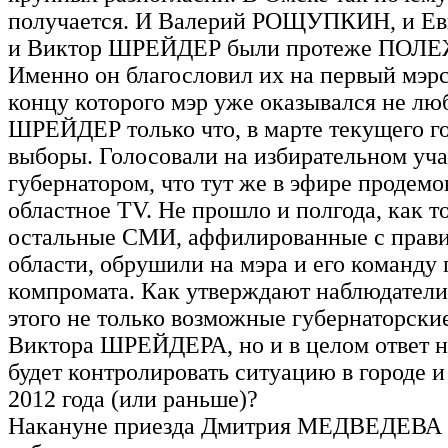
получается. И Валерий РОЩУПКИН, и Е
и Виктор ШРЕЙДЕР были протеже ПОЛ
Именно он благословил их на первый мэрс
концу которого мэр уже оказывался не лю
ШРЕЙДЕР только что, в марте текущего го
выборы. Голосовали на избирательном уча
губернатором, что тут же в эфире продем
областное ТV. Не прошло и полгода, как т
остальные СМИ, аффилированные с прави
области, обрушили на мэра и его команду 
компромата. Как утверждают наблюдатели
этого не только возможные губернаторски
Виктора ШРЕЙДЕРА, но и в целом ответ н
будет контролировать ситуацию в городе и
2012 года (или раньше)?
Накануне приезда Дмитрия МЕДВЕДЕВА 