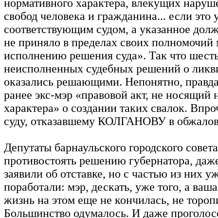
нормативного характера, влекущих наруш
свобод человека и гражданина... если это
соответствующим судом, а указанное дол
не приняло в пределах своих полномочий 
исполнению решения суда». Так что шест
неисполненных судебных решений о ликв
оказались решающими. Непонятно, правда
ранее экс-мэр «правовой акт, не носящий
характера» о создании таких свалок. Впр
суду, отказавшему КОЛГАНОВУ в обжалов
Депутаты барнаульского городского совет
противостоять решению губернатора, даж
заявили об отставке, но с частью из них 
поработали: мэр, дескать, уже того, а ваш
жизнь на этом еще не кончилась, не тороп
Большинство одумалось. И даже проголос