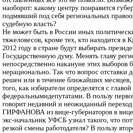
наоборот: какому центру понравится губер
подмявший под себя региональных правоо
судебную власть?
Не может быть в России иных политическ
тяжеловесов, кроме тех, кто находится в К
2012 году в стране будут выбирать президе
Государственную думу. Менять главу реги
непосредственно накануне этих выборов 
нерационально. Так что вопрос отставки 
решен или в течение ближайших месяцев,
того, как избиратели определятся с главой
федеральнымидепутатами. В пользу перво
говорит недавний и неожиданный переход
ГИРФАНОВА из вице-губернаторов в вице
экс-начальник УФСБ узнал такого, что пот
резкой смены работодателя? В пользу вто