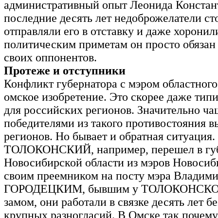
административный опыт Леонида Констант
последние десять лет недоброжелатели ст
отправляли его в отставку и даже хоронили
политическим приметам он просто обязан
своих оппонентов.
Протеже и отступники
Конфликт губернатора с мэром областного
омское изобретение. Это скорее даже тип
для российских регионов. Значительно ча
победителями из такого противостояния в
регионов. Но бывает и обратная ситуация.
ТОЛОКОНСКИЙ, например, перешел в гу
Новосибирской области из мэров Новосиб
своим преемником на посту мэра Владим
ГОРОДЕЦКИМ, бывшим у ТОЛОКОНСКО
замом, они работали в связке десять лет б
крупных разногласий. В Омске так почему