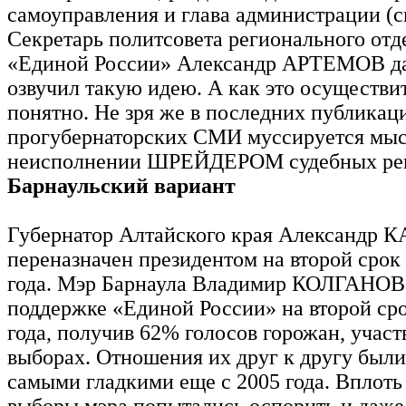
самоуправления и глава администрации (с
Секретарь политсовета регионального отд
«Единой России» Александр АРТЕМОВ д
озвучил такую идею. А как это осуществит
понятно. Не зря же в последних публикац
прогубернаторских СМИ муссируется мыс
неисполнении ШРЕЙДЕРОМ судебных ре
Барнаульский вариант
Губернатор Алтайского края Александр 
переназначен президентом на второй срок 
года. Мэр Барнаула Владимир КОЛГАНОВ
поддержке «Единой России» на второй сро
года, получив 62% голосов горожан, учас
выборах. Отношения их друг к другу были
самыми гладкими еще с 2005 года. Вплоть 
выборы мэра попытались оспорить и даже