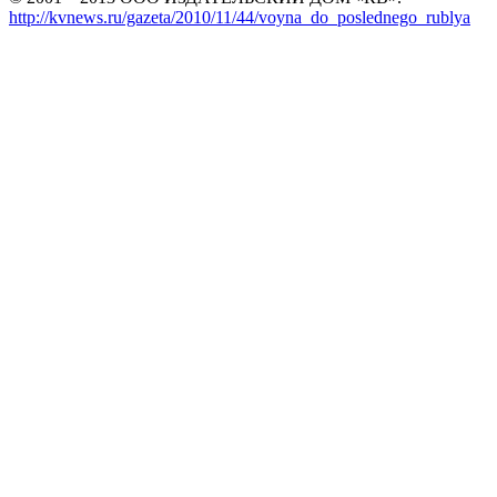
http://kvnews.ru/gazeta/2010/11/44/voyna_do_poslednego_rublya