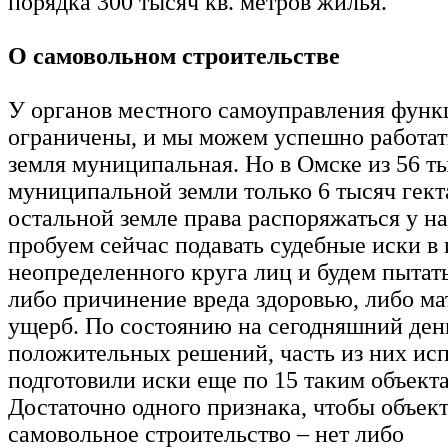
порядка 300 тысяч кв. метров жилья.
О самовольном строительстве
У органов местного самоуправления функ
ограничены, и мы можем успешно работать
земля муниципальная. Но в Омске из 56 т
муниципальной земли только 6 тысяч гект
остальной земле права распоряжаться у на
пробуем сейчас подавать судебные иски в
неопределенного круга лиц и будем пытат
либо причинение вреда здоровью, либо м
ущерб. По состоянию на сегодняшний ден
положительных решений, часть из них ис
подготовили иски еще по 15 таким объект
Достаточно одного признака, чтобы объект
самовольное строительство – нет либо