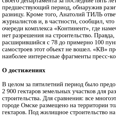
своего департамента за последние пять лет
предшествующий период, обнаружив раз
разницу. Кроме того, Анатолий ТИЛЬ отве
журналистов и, в частности, сообщил, что 
очереди комплекса «Континент», где наме
нет разрешения на строительство. Правда,
расширившийся с 78 до примерно 100 пун
самостроев этот объект не вошел. «КВ» п
наиболее интересные фрагменты пресс-к
О достижениях
В целом за пятилетний период было предо
2 900 гектаров земельных участков для ра
строительства. Для сравнения: все многоэ
городе Омске размещено на территории то
гектаров. Под жилищное строительство н