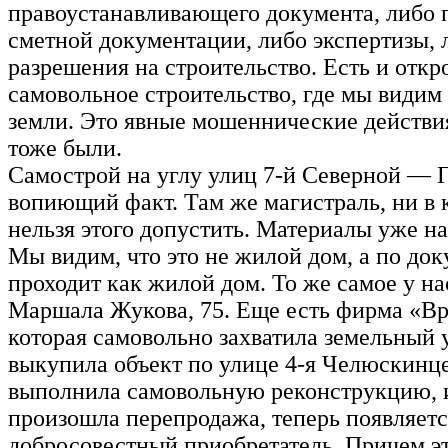
правоустанавливающего документа, либо 
сметной документации, либо экспертизы, 
разрешения на строительство. Есть и откр
самовольное строительство, где мы видим
земли. Это явные мошеннические действи
тоже были.
Самострой на углу улиц 7-й Северной — Г
вопиющий факт. Там же магистраль, ни в 
нельзя этого допустить. Материалы уже нах
Мы видим, что это не жилой дом, а по до
проходит как жилой дом. То же самое у на
Маршала Жукова, 75. Еще есть фирма «Вр
которая самовольно захватила земельный 
выкупила объект по улице 4-я Челюскинце
выполнила самовольную реконструкцию, 
произошла перепродажа, теперь появляетс
добросовестный приобретатель. Причем эт