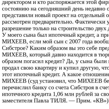
директором и кто распоряжается этой фир
состоянию на сегодняшний день недавно 
представили новый проект на отдельный о
рассмотрен предварительно. Фактически у
разрешение только на строительство двух 
У моего сына был ипотечный кредит, а пр
МИХЕЕВ, если мой сын с 2007 года вообще
Сибстрое? Каким образом вы это себе пред
МИХЕЕВ, который давно находится в тюрь
образом погасил кредит? Да, у сына были
продал свою квартиру и купил другую, чт
этот ипотечный кредит. А какое отношение
МИХЕЕВ (суд установил, что МИХЕЕВ бе
перечислил банку со счета Сибстроя в сче
ипотечного кредита 1,06 млн рублей за сво
заместителя Павла ТИЛЯ. — Прим. «КВ»)