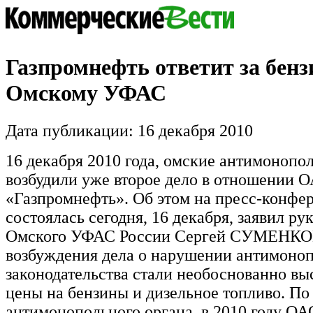
Газпромнефть ответит за бенз
Омскому УФАС
Дата публикации: 16 декабря 2010
16 декабря 2010 года, омские антимоноп
возбудили уже второе дело в отношении 
«Газпромнефть». Об этом на пресс-конфер
состоялась сегодня, 16 декабря, заявил ру
Омского УФАС России Сергей СУМЕНКОВ
возбуждения дела о нарушении антимоно
законодательства стали необоснованно вы
цены на бензины и дизельное топливо. П
антимонопольного органа, в 2010 году ОА