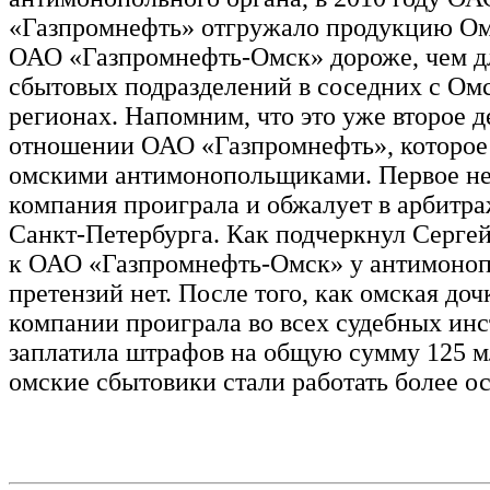
«Газпромнефть» отгружало продукцию Ом
ОАО «Газпромнефть-Омск» дороже, чем д
сбытовых подразделений в соседних с Ом
регионах. Напомним, что это уже второе д
отношении ОАО «Газпромнефть», которое
омскими антимонопольщиками. Первое н
компания проиграла и обжалует в арбитр
Санкт-Петербурга. Как подчеркнул Сер
к ОАО «Газпромнефть-Омск» у антимоноп
претензий нет. После того, как омская до
компании проиграла во всех судебных инс
заплатила штрафов на общую сумму 125 м
омские сбытовики стали работать более о