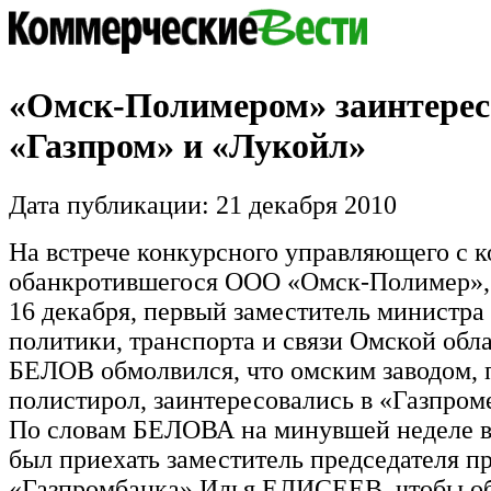
«Омск-Полимером» заинтерес
«Газпром» и «Лукойл»
Дата публикации: 21 декабря 2010
На встрече конкурсного управляющего с 
обанкротившегося ООО «Омск-Полимер»,
16 декабря, первый заместитель министр
политики, транспорта и связи Омской обл
БЕЛОВ обмолвился, что омским заводом,
полистирол, заинтересовались в «Газпром
По словам БЕЛОВА на минувшей неделе 
был приехать заместитель председателя п
«Газпромбанка» Илья ЕЛИСЕЕВ, чтобы об