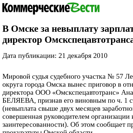
В Омске за невыплату зарпла
директор Омскспецавтотранс
Дата публикации: 21 декабря 2010
Мировой судья судебного участка № 57 Л
округа города Омска вынес приговор в о
директора ООО «Омскспецавтотранс» Ана
БЕЛЯЕВА, признав его виновным по ч. 1 с
(невыплата свыше двух месяцев заработно
совершенная руководителем организации 
заинтересованности). Об этом сообщает п
прокуратуры Омской области.