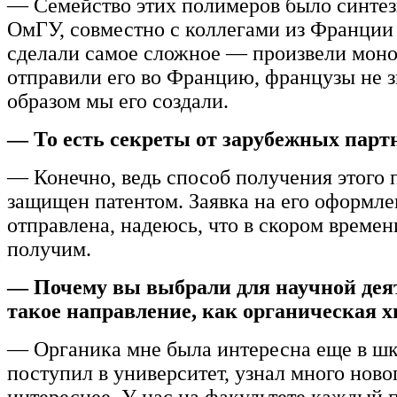
— Семейство этих полимеров было синтез
ОмГУ, совместно с коллегами из Франци
сделали самое сложное — произвели мон
отправили его во Францию, французы не з
образом мы его создали.
— То есть секреты от зарубежных парт
— Конечно, ведь способ получения этого 
защищен патентом. Заявка на его оформл
отправлена, надеюсь, что в скором времен
получим.
— Почему вы выбрали для научной дея
такое направление, как органическая 
— Органика мне была интересна еще в шк
поступил в университет, узнал много ново
интереснее. У нас на факультете каждый 