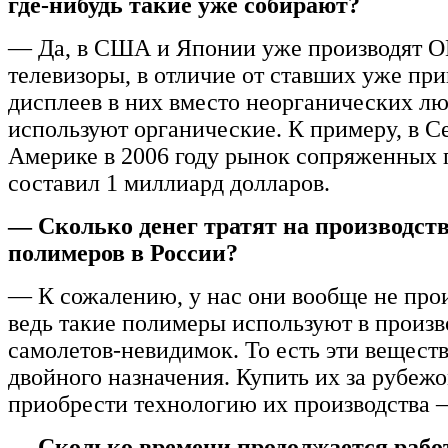
где-нибудь такие уже собирают?
— Да, в США и Японии уже производят 
телевизоры, в отличие от ставших уже п
дисплеев в них вместо неорганических 
используют органические. К примеру, в С
Америке в 2006 году рынок сопряженных
составил 1 миллиард долларов.
— Сколько денег тратят на производст
полимеров в России?
— К сожалению, у нас они вообще не прои
ведь такие полимеры используют в произв
самолетов-невидимок. То есть эти вещест
двойного назначения. Купить их за рубежо
приобрести технологию их производства 
— Сколько времени продолжается рабо