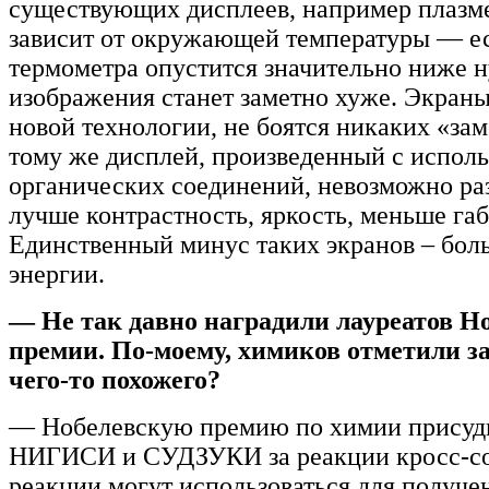
существующих дисплеев, например плазм
зависит от окружающей температуры — ес
термометра опустится значительно ниже н
изображения станет заметно хуже. Экраны
новой технологии, не боятся никаких «зам
тому же дисплей, произведенный с испол
органических соединений, невозможно раз
лучше контрастность, яркость, меньше га
Единственный минус таких экранов – бол
энергии.
— Не так давно наградили лауреатов Н
премии. По-моему, химиков отметили за
чего-то похожего?
— Нобелевскую премию по химии присуд
НИГИСИ и СУДЗУКИ за реакции кросс-со
реакции могут использоваться для получе