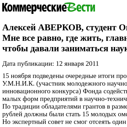
Алексей АВЕРКОВ, студент О
Мне все равно, где жить, гла
чтобы давали заниматься нау
Дата публикации: 12 января 2011
15 ноября подведены очередные итоги пр
У.М.Н.И.К. (участник молодежного научно
инновационного конкурса) Фонда содейст
малых форм предприятий в научно-технич
По традиции обладателями грантов в разм
рублей должны были стать 15 молодых ом
Но экспертный совет не смог отсеять оди