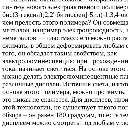
синтезу нового электроактивного полимера
бис(3-гексил)[2,2'-битиофен]-5ил)-1,3,4-о
чем прелесть этого полимера? Он совмеща
металлов, например электропроводность, т
неметаллов — пластмасс: его можно растя
сжимать, в общем деформировать любым 
того, он обладает таким свойством, как
электролюминесценция: при прохождении 
тока, начинает светиться. На основе этого
можно делать электролюминесцентные па
различные дисплеи. Источник света, изго
основе этого полимера, можно проткнуть, 
это никак не скажется. Для дисплеев, про
этой технологии, не существует такого пон
обзора – он равен 180 градусам, то есть т
дисплеем можно смотреть под любым угло