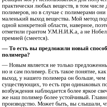
практически любых веществ, в том числе 
полимеров, но в случае с полимерами они
маленький выход вещества. Мой метод под
одной конкретной области, наверное, поэ
отметили грантом У.М.Н.И.К.а, а не Нобе
премией (смеется).
— То есть вы предложили новый способ
полимера?
— Новым является не только предложенны
но и сам полимер. Есть такое понятие, ка
выход, у нашего полимера он больше, чем 
существующих, то есть при одинаковых п
возбуждения наблюдается более яркое свеч
же наш полимер более устойчивый. Главно
производство. Может быть, вы слышали, ч