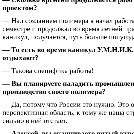
проектом?
— Над созданием полимера я начал работ
семестре и продолжал во время летней пр
каникул, получается, чуть больше полугод
— То есть во время каникул У.М.Н.И.К.
отдыхают?
— Такова специфика работы!
— Вы планируете наладить промышле
производство своего полимера?
— Да, потому что России это нужно. Это 
перспективная область, к тому же наша ст
сильно в ней отстает.
— Алексей, вы оканчиваете пятый кур