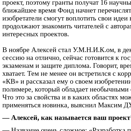
проект, поэтому гранты получат 16 научны
ближайшее время Фонд начнет перечислят
изобретатели смогут воплотить свои идеи 
продолжают знакомить читателей с автор
интересных проектов.
В ноябре Алексей стал У.М.Н.И.К.ом, в де
сессию на отлично, сейчас готовится к го
экзаменам и защите диплома. Говорит, вр
хватает. Тем не менее он встретился с ко
«КВ» и рассказал ему о своем изобретени
полимере, который обладает необычными 
Что это за свойства и в каких областях мо
применяться новинка, выяснил Максим
— Алексей, как называется ваш проект
— Название очень сложное: «Разработка п