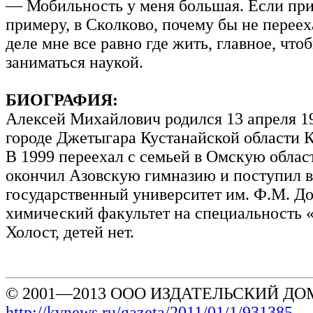
— Мобильность у меня большая. Если приг
примеру, в Сколково, почему бы не переех
деле мне все равно где жить, главное, что
заниматься наукой.
БИОГРАФИЯ:
Алексей Михайлович родился 13 апреля 19
городе Джетыгара Кустанайской области К
В 1999 переехал с семьей в Омскую област
окончил Азовскую гимназию и поступил 
государственный университет им. Ф.М. До
химический факультет на специальность 
Холост, детей нет.
© 2001—2013 ООО ИЗДАТЕЛЬСКИЙ ДОМ
http://kvnews.ru/gazeta/2011/01/1/931385