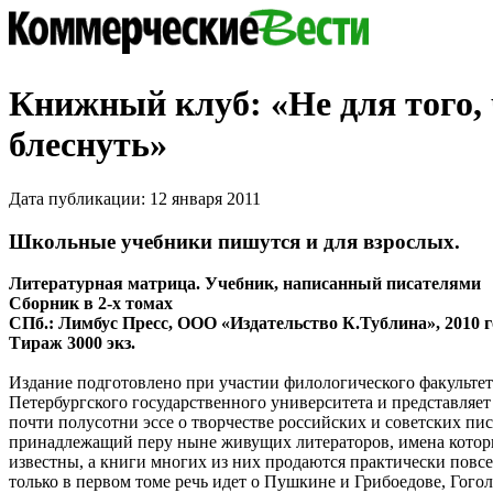
Книжный клуб: «Не для того,
блеснуть»
Дата публикации: 12 января 2011
Школьные учебники пишутся и для взрослых.
Литературная матрица. Учебник, написанный писателями
Сборник в 2-х томах
СПб.: Лимбус Пресс, ООО «Издательство К.Тублина», 2010 г
Тираж 3000 экз.
Издание подготовлено при участии филологического факультет
Петербургского государственного университета и представляет
почти полусотни эссе о творчестве российских и советских пис
принадлежащий перу ныне живущих литераторов, имена котор
известны, а книги многих из них продаются практически повсе
только в первом томе речь идет о Пушкине и Грибоедове, Гогол