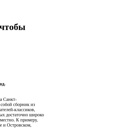
 чтобы
од.
а Санкт-
 собой сборник из
ателей-классиков,
ых достаточно широко
местно. К примеру,
е и Островском,