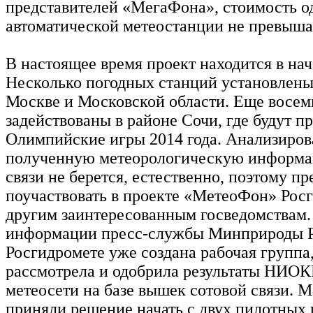
представителей «МегаФона», стоимость о
автоматической метеостанции не превыша
В настоящее время проект находится в нач
Несколько погодных станций установлены
Москве и Московской области. Еще восе
задействованы в районе Сочи, где будут п
Олимпийские игры 2014 года. Анализиров
полученную метеорологическую информа
связи не берется, естественно, поэтому пр
поучаствовать в проекте «МетеоФон» Рос
другим заинтересованным госведомствам.
информации пресс-службы Минприроды Р
Росгидромете уже создана рабочая группа,
рассмотрела и одобрила результаты НИОК
метеосети на базе вышек сотовой связи. 
приняли решение начать с двух пилотных 