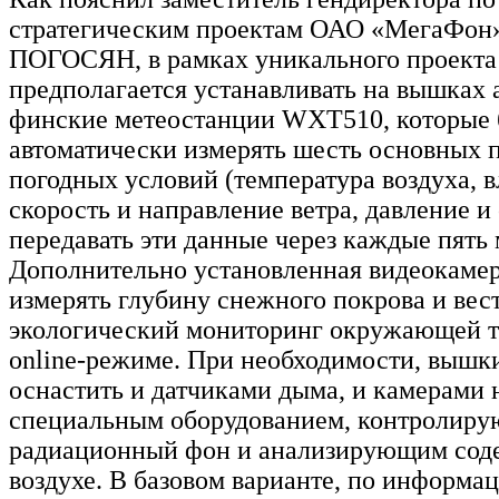
стратегическим проектам ОАО «МегаФон
ПОГОСЯН, в рамках уникального проект
предполагается устанавливать на вышках 
финские метеостанции WXT510, которые 
автоматически измерять шесть основных 
погодных условий (температура воздуха, 
скорость и направление ветра, давление и
передавать эти данные через каждые пять 
Дополнительно установленная видеокаме
измерять глубину снежного покрова и вес
экологический мониторинг окружающей т
online-режиме. При необходимости, вышк
оснастить и датчиками дыма, и камерами 
специальным оборудованием, контролир
радиационный фон и анализирующим сод
воздухе. В базовом варианте, по информа