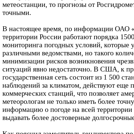
метеостанции, то прогнозы от Росгидромет
точными.
В настоящее время, по информации ОАО 
территории России работают порядка 150
мониторинга погодных условий, которые 
различными ведомствами, но такого колич
минимизации рисков возникновения чрез
ситуаций явно недостаточно. В США, к пр
государственная сеть состоит из 1 500 ста
наблюдений за климатом, действуют еще п
коммерческих станций, что позволяет ам
метеорологам не только иметь более точ
информацию о погоде на всей территории 
выдавать более достоверные долгосрочны
Как пояснил заместитель гендиректора по