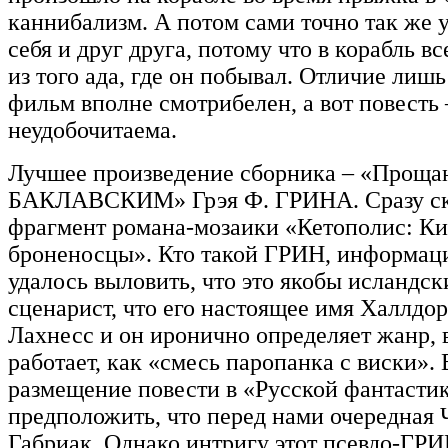
каннибализм. А потом сами точно так же
себя и друг друга, потому что в корабль в
из того ада, где он побывал. Отличие лишь 
фильм вполне смотрибелен, а вот повесть
неудобочитаема.
Лучшее произведение сборника – «Проща
БАКЛАВСКИМ» Грэя Ф. ГРИНА. Сразу ска
фрагмент романа-мозаики «Кетополис: Ки
броненосцы». Кто такой ГРИН, информаци
удалось выловить, что это якобы исландск
сценарист, что его настоящее имя Халлдо
Лахнесс и он иронично определяет жанр, 
работает, как «смесь паропанка с виски».
размещение повести в «Русской фантастик
предположить, что перед нами очередная 
Габриак. Однако интригу этот псевдо-ГРИ