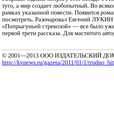
туго, а мир создает любопытный. Во всяко
рамках указанной повести. Появится рома
посмотреть. Разочаровал Евгений ЛУКИН
«Попрыгуньей стрекозой» — все было уже
первой трети рассказа. Для маститого авто
© 2001—2013 ООО ИЗДАТЕЛЬСКИЙ ДОМ
http://kvnews.ru/gazeta/2011/01/1/trudno_bi