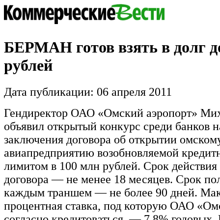
БЕРМАН готов взять в долг д
рублей
Дата публикации: 06 апреля 2011
Гендиректор ОАО «Омский аэропорт» М
объявил открытый конкурс среди банков н
заключения договора об открытии омском
авиапредприятию возобновляемой кредит
лимитом в 100 млн рублей. Срок действия
договора — не менее 18 месяцев. Срок по
каждым траншем — не более 90 дней. Ма
процентная ставка, под которую ОАО «Ом
согласно кредитоваться, — 7,8% годовых