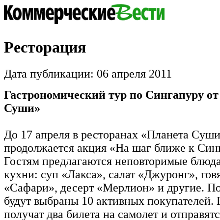
Ресторация
Дата публикации: 06 апреля 2011
Гастрономический тур по Сингапуру о
Суши»
До 17 апреля в ресторанах «Планета Cуш
продолжается акция «На шаг ближе к Син
Гостям предлагаются неповторимые блюд
кухни: суп «Лакса», салат «Джуронг», гов
«Сафари», десерт «Мерлион» и другие. П
будут выбраны 10 активных покупателей.
получат два билета на самолет и отправятс