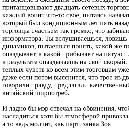
пританцовывают двадцать сетевых торговц
каждый вопит что-то свое, пытаясь навязат
который был кондиционным лет пять назад
торговцы счастьем так громко, что забива
информатора. Ты вслушиваешься, ловишь
динамиков, пытаешься понять, какой же п
опаздывает, а какой прибывает на пятую п
в результате опаздываешь на свой скорый.
теплых чувств ко всем этим торговцам уже
даже если потом выяснится, что трое из д
говорили правду, предлагали качественный
китайский ширпотреб.
И ладно бы мэр отвечал на обвинения, чт
насладиться хотя бы атмосферой привокза
а то ведь молчит, как партизанка Зоя