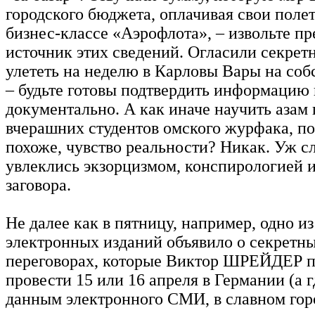
городского бюджета, оплачивая свои поле
бизнес-классе «Аэрофлота», – извольте пр
источник этих сведений. Огласили секрет
улететь на неделю в Карловы Вары на соб
– будьте готовы подтвердить информацию 
документально. А как иначе научить азам
вчерашних студентов омского журфака, п
похоже, чувство реальности? Никак. Уж 
увлеклись экзорцизмом, конспирологией и
заговора.
Не далее как в пятницу, например, одно и
электронных изданий объявило о секретн
переговорах, которые Виктор ШРЕЙДЕР п
провести 15 или 16 апреля в Германии (а г
данным электронного СМИ, в славном гор