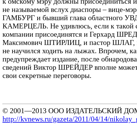
к омскому мэру должны присоединиться и
не называемой вслух диаспоры – вице-мэ
ГАМБУРГ и бывший глава областного УВ
КАМЕРЦЕЛЬ. Не удивлюсь, если к такой 
компании присоединятся и Герхард ШРЕД
Максимович ШТИРЛИЦ, и пастор ШЛАГ, к
не научился ходить на лыжах. Впрочем, ка
предупреждает издание, после обнародов
сведений Виктор ШРЕЙДЕР вполне может
свои секретные переговоры.
© 2001—2013 ООО ИЗДАТЕЛЬСКИЙ ДОМ
http://kvnews.ru/gazeta/2011/04/14/nikolay