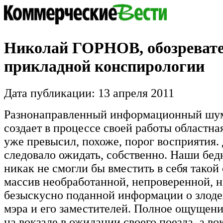
Николай ГОРНОВ, обозреват
прикладной конспирологии
Дата публикации: 13 апреля 2011
Разнонаправленный информационный шум
создает в процессе своей работы областна
уже превысил, похоже, порог восприятия. 
следовало ожидать, собственно. Наши бед
никак не смогли бы вместить в себя тако
массив необработанной, непроверенной, н
безыскусно поданной информации о злоде
мэра и его заместителей. Полное ощущени
на вокзале в ожидании своего поезда, а во