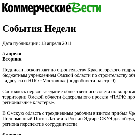
События Недели
Дата публикации: 13 апреля 2011
5 апреля
Вторник
Подписан госконтракт по строительству Красногорского гидр
бюджетным учреждением Омской области по строительству об
гидроузла и НПО «Мостовик» (подробности на стр. 9).
Состоялось первое заседание общественного совета по вопроса
территории Омской области федерального проекта «ПАРК: п
региональные кластеры».
В Омскую область с трехдневным рабочим визитом прибыл Ч
Полномочный Посол Латвии в России Эдгарс СКУЯ для обсужд
региона перспектив сотрудничества.
6 апреля