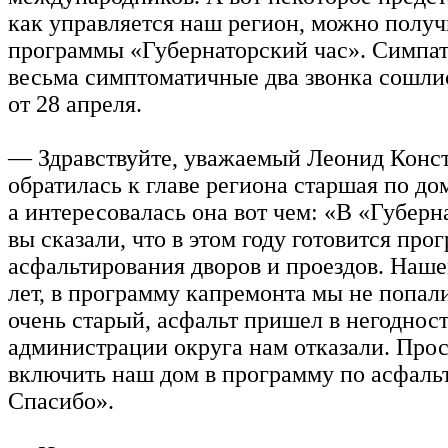
как управляется наш регион, можно получ
программы «Губернаторский час». Симпа
весьма симптоматичные два звонка сошлис
от 28 апреля.
— Здравствуйте, уважаемый Леонид Конс
обратилась к главе региона старшая по дом
а интересовалась она вот чем: «В «Губерн
вы сказали, что в этом году готовится про
асфальтирования дворов и проездов. Наше
лет, в программу капремонта мы не попал
очень старый, асфальт пришел в негодност
администрации округа нам отказали. Про
включить наш дом в программу по асфаль
Спасибо».