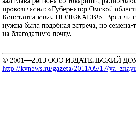
зал глава региона со товарищи, радиоголо
провозгласил: «Губернатор Омской облас
Константинович ПОЛЕЖАЕВ!». Вряд ли г
нужна была подобная встреча, но семена-
на благодатную почву.
© 2001—2013 ООО ИЗДАТЕЛЬСКИЙ ДОМ
http://kvnews.ru/gazeta/2011/05/17/ya_zna