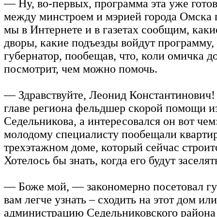
— Ну, во-первых, программа эта уже гото
между минстроем и мэрией города Омска 
мы в Интернете и в газетах сообщим, каки
дворы, какие подъезды войдут программу,
губернатор, пообещав, что, коли омичка д
посмотрит, чем можно помочь.
— Здравствуйте, Леонид Константинович!
главе региона фельдшер скорой помощи и
Седельникова, а интересовался он вот чем
молодому специалисту пообещали квартир
трехэтажном доме, который сейчас строитс
Хотелось бы знать, когда его будут заселят
— Боже мой, — закономерно посетовал г
вам легче узнать – сходить на этот дом или
администрацию Седельниковского района