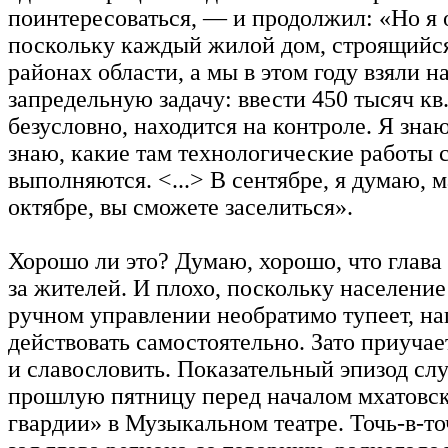
поинтересоваться, — и продолжил: «Но я о
поскольку каждый жилой дом, строящийся
районах области, а мы в этом году взяли н
запредельную задачу: ввести 450 тысяч кв
безусловно, находится на контроле. Я знаю
знаю, какие там технологические работы 
выполняются. <...> В сентябре, я думаю, 
октябре, вы сможете заселиться».
Хорошо ли это? Думаю, хорошо, что глава
за жителей. И плохо, поскольку население
ручном управлении необратимо тупеет, на
действовать самостоятельно. Зато приучае
и славословить. Показательный эпизод слу
прошлую пятницу перед началом мхатовс
гвардии» в Музыкальном театре. Точь-в-то