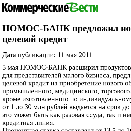
НОМОС-БАНК предложил н
целевой кредит
Дата публикации: 11 мая 2011
5 мая НОМОС-БАНК расширил продуктов
для представителей малого бизнеса, пред
целевой кредит на приобретение нового о
промышленного, медицинского, торговог
кроме изготовленного по индивидуальному
от 1 до 30 млн рублей выдается на срок до
это может быть как разовая ссуда, так и н
кредитная линия.
Процентная ставка составляет от 13,5 до 