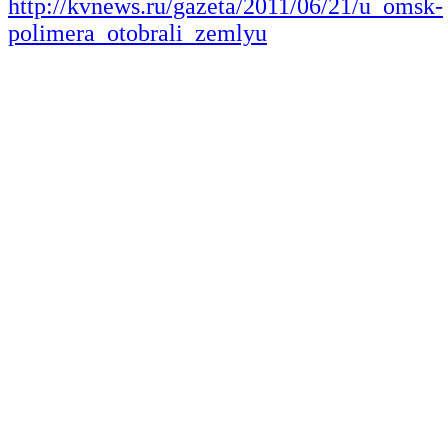
http://kvnews.ru/gazeta/2011/06/21/u_omsk-
polimera_otobrali_zemlyu