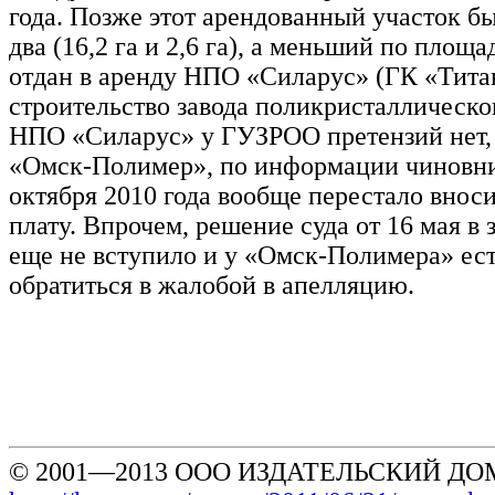
года. Позже этот арендованный участок бы
два (16,2 га и 2,6 га), а меньший по площ
отдан в аренду НПО «Силарус» (ГК «Тита
строительство завода поликристаллическо
НПО «Силарус» у ГУЗРОО претензий нет,
«Омск-Полимер», по информации чиновник
октября 2010 года вообще перестало внос
плату. Впрочем, решение суда от 16 мая в
еще не вступило и у «Омск-Полимера» ес
обратиться в жалобой в апелляцию.
© 2001—2013 ООО ИЗДАТЕЛЬСКИЙ ДОМ