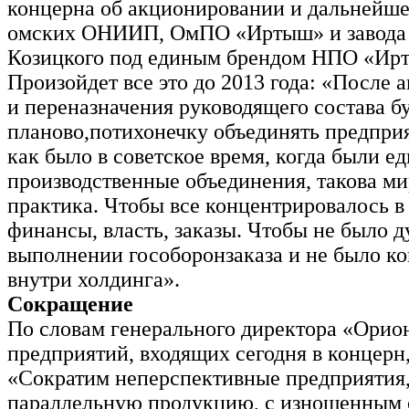
концерна об акционировании и дальнейш
омских ОНИИП, ОмПО «Иртыш» и завода
Козицкого под единым брендом НПО «Ир
Произойдет все это до 2013 года: «После
и переназначения руководящего состава б
планово,потихонечку объединять предприя
как было в советское время, когда были е
производственные объединения, такова ми
практика. Чтобы все концентрировалось в
финансы, власть, заказы. Чтобы не было д
выполнении гособоронзаказа и не было к
внутри холдинга».
Сокращение
По словам генерального директора «Орион
предприятий, входящих сегодня в концерн,
«Сократим неперспективные предприяти
параллельную продукцию, с изношенным 