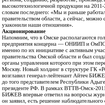
высокотехнологичной продукции на 2011-
словам последнего: «Мы и раньше работа
правительством области, а сейчас, можно с
узаконили наши отношения».
Акционирование
Напомним, что в Омске располагаются го
предприятия концерна — ОНИИП и ОмПО
именно по их инициативе с активным уча
правительства Омской области и был созд
органы управления которого при этом пер
Москву. Новый холдинг в структуре ГК «
возглавил генерал-лейтенант Айтеч БИЖ
до того представителем Республики Адыг
президенте РФ. В рамках ВТТВ-Омск-2011
БИЖЕВ впервые ответил на вопросы журн
он заявил, есть решение наблюдательного 