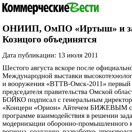
ОНИИП, ОмПО «Иртыш» и за
Козицого объединятся
Дата публикации: 13 июля 2011
Шестого августа вскоре после официальн
Международной выставки высокотехноло
и вооружения «ВТТВ-Омск-2011» первый 
председателя правительства Омской обла
БОЙКО подписал с генеральным директо
«Концерн «Орион» Айтечем БИЖЕВЫМ с
программе взаимодействия в решении зада
модернизации оборонно-промышленного 
региона, созданию, разработке, производс