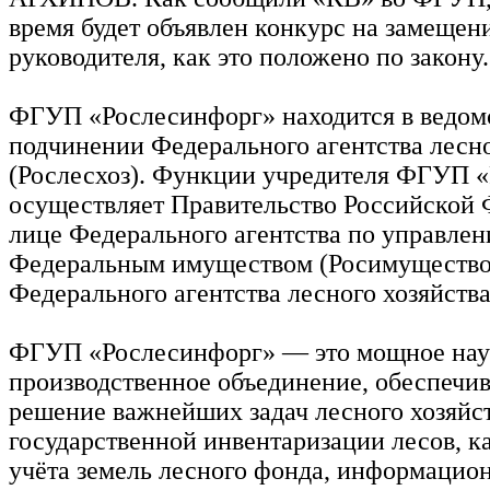
время будет объявлен конкурс на замещен
руководителя, как это положено по закону.
ФГУП «Рослесинфорг» находится в ведом
подчинении Федерального агентства лесно
(Рослесхоз). Функции учредителя ФГУП 
осуществляет Правительство Российской 
лице Федерального агентства по управле
Федеральным имуществом (Росимущество
Федерального агентства лесного хозяйства
ФГУП «Рослесинфорг» — это мощное нау
производственное объединение, обеспеч
решение важнейших задач лесного хозяйст
государственной инвентаризации лесов, к
учёта земель лесного фонда, информацио