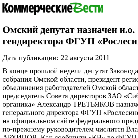
Омский депутат назначен и.о.
гендиректора ФГУП «Рослес
Дата публикации: 22 августа 2011
В конце прошлой недели депутат Законода
собрания Омской области, президент реги
объединения работодателей Омской област
председатель Совета директоров ЗАО «Си
органика» Александр ТРЕТЬЯКОВ назначе
генерального директора ФГУП «Рослесинф
на официальном сайте федерального пред
по-прежнему руководителем числится Вл
АРХИПОВ. Как сообщили «КВ» во ФГУП,