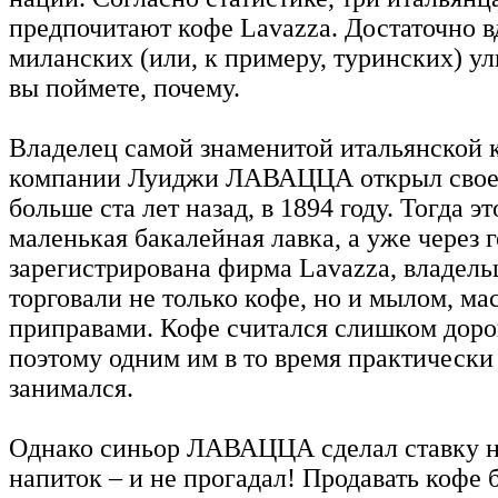
предпочитают кофе Lavazza. Достаточно в
миланских (или, к примеру, туринских) ул
вы поймете, почему.
Владелец самой знаменитой итальянской
компании Луиджи ЛАВАЦЦА открыл свое 
больше ста лет назад, в 1894 году. Тогда э
маленькая бакалейная лавка, а уже через 
зарегистрирована фирма Lavazza, владель
торговали не только кофе, но и мылом, ма
приправами. Кофе считался слишком доро
поэтому одним им в то время практически
занимался.
Однако синьор ЛАВАЦЦА сделал ставку 
напиток – и не прогадал! Продавать кофе 