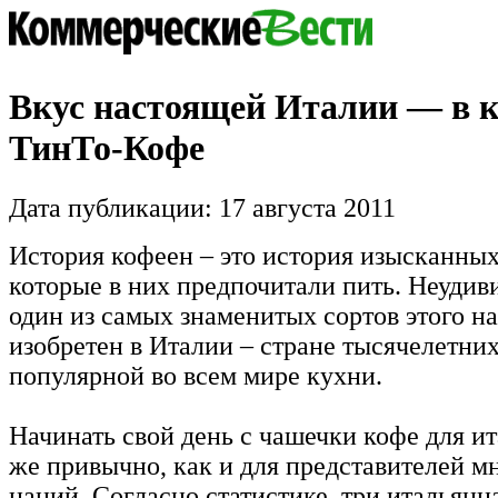
Вкус настоящей Италии — в 
ТинТо-Кофе
Дата публикации: 17 августа 2011
История кофеен – это история изысканных
которые в них предпочитали пить. Неудиви
один из самых знаменитых сортов этого н
изобретен в Италии – стране тысячелетни
популярной во всем мире кухни.
Начинать свой день с чашечки кофе для ит
же привычно, как и для представителей м
наций. Согласно статистике, три итальянц