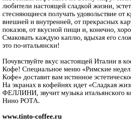
любители настоящей сладкой жизни, эстет
стесняющиеся получать удовольствие от 
внешней и внутренней, от прекрасных ка
показов, от вкусной пищи и, конечно, хор
Смаковать каждую каплю, вдыхая его слож
это по-итальянски!
Почувствуйте вкус настоящей Италии в к
Кофе! Специальное меню «Римские недел
Кофе» доставит вам истинное эстетическо
На экранах в кофейнях идет «Сладкая жи
ФЕЛЛИНИ, звучит музыка итальянского к
Нино РОТА.
www.tinto-coffee.ru