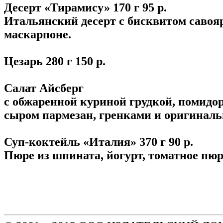
Десерт «Тирамису» 170 г 95 р.
Итальянский десерт с бисквитом савоя
маскарпоне.
Цезарь 280 г 150 р.
Салат Айсберг
с обжаренной куриной грудкой, помидо
сыром пармезан, гренками и оригиналь
Суп-коктейль «Италия» 370 г 90 р.
Пюре из шпината, йогурт, томатное пюр