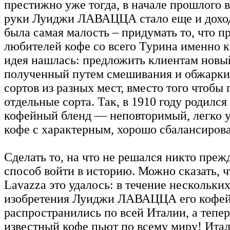
престижно уже тогда, в начале прошлого ве
руки Луиджи ЛАВАЦЦА стало еще и дохо
была самая малость – придумать то, что п
любителей кофе со всего Турина именно к
идея нашлась: предложить клиентам новы
полученный путем смешивания и обжарки
сортов из разных мест, вместо того чтобы
отдельные сорта. Так, в 1910 году родилс
кофейный бленд — неповторимый, легко 
кофе с характерным, хорошо сбалансиров
Сделать то, на что не решался никто преж
способ войти в историю. Можно сказать, ч
Lavazza это удалось: в течение нескольких
изобретения Луиджи ЛАВАЦЦА его кофе
распространились по всей Италии, а тепе
известный кофе пьют по всему миру! Ита