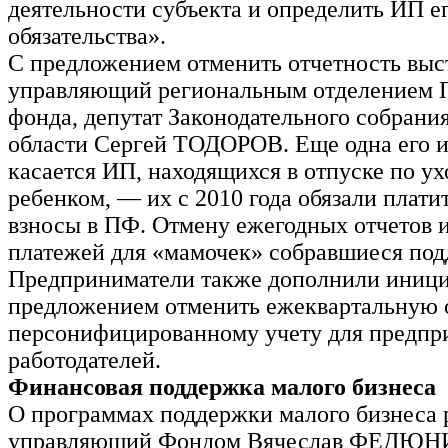
деятельности субъекта и определить ИП е
обязательства».
С предложением отменить отчетность выс
управляющий региональным отделением 
фонда, депутат Законодательного собрани
области Сергей ТОДОРОВ. Еще одна его 
касается ИП, находящихся в отпуске по ух
ребенком, — их с 2010 года обязали плати
взносы в ПФ. Отмену ежегодных отчетов 
платежей для «мамочек» собравшиеся под
Предприниматели также дополнили иници
предложением отменить ежеквартальную 
персонифицированному учету для предпр
работодателей.
Финансовая поддержка малого бизнеса
О программах поддержки малого бизнеса 
управляющий Фондом Вячеслав ФЕДЮНИ