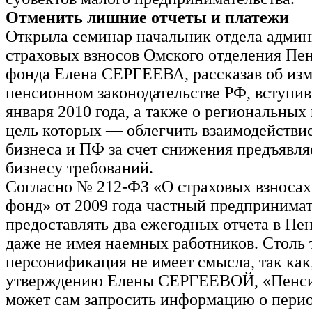
Отменить лишние отчеты и платежи
Открыла семинар начальник отдела адми
страховых взносов Омского отделения Пе
фонда Елена СЕРГЕЕВА, рассказав об изм
пенсионном законодательстве РФ, вступив
января 2010 года, а также о региональных
цель которых — облегчить взаимодействи
бизнеса и ПФ за счет снижения предъявл
бизнесу требований.
Согласно № 212-ФЗ «О страховых взноса
фонд» от 2009 года частный предпринимат
предоставлять два ежегодных отчета в П
даже не имея наемных работников. Столь 
персонификация не имеет смысла, так как
утверждению Елены СЕРГЕЕВОЙ, «Пенс
может сам запросить информацию о пери