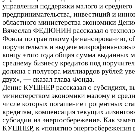
управления поддержки малого и среднего
предпринимательства, инвестиций и инно
областного министерства экономики Ден
Вячеслав ФЕДЮНИН рассказал о техноло
Фонда по грантовому финансированию, о
поручительств и выдаче микрофинансовых
концу этого года общая сумма выданных 
среднему бизнесу кредитов под поручите
должна с полутора миллиардов рублей уве
двух», — сказал глава Фонда.
Денис КУШНЕР рассказал о субсидиях, 
министерством экономики малому и средн
числе которых погашение процентных ста
кредитам, компенсация текущих лизингов
субсидии на энергосбережение. Как заме
КУШНЕР, к «понятию энергосбережения в