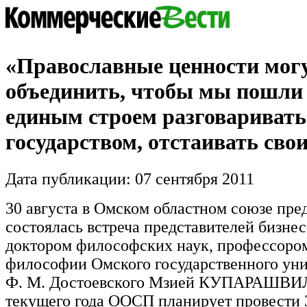
«Православные ценности могу
объединить, чтобы мы пошли
единым строем разговаривать
государством, отстаивать сво
Дата публикации: 07 сентября 2011
30 августа в Омском областном союзе пр
состоялась встреча представителей бизне
доктором философских наук, профессоро
философии Омского государственного уни
Ф. М. Достоевского Мзией КУПАРАШВИЛ
текущего года ООСП планирует провести 