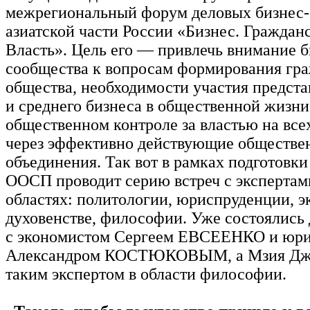
межрегиональный форум деловых бизнес
азиатской части России «Бизнес. Граждан
Власть». Цель его — привлечь внимание б
сообщества к вопросам формирования гр
общества, необходимости участия предста
и среднего бизнеса в общественной жизни
общественном контроле за властью на все
через эффективно действующие обществе
объединения. Так вот в рамках подготовк
ООСП проводит серию встреч с экспертам
областях: политологии, юриспруденции, э
духовенстве, философии. Уже состоялись
с экономистом Сергеем ЕВСЕЕНКО и юр
Александром КОСТЮКОВЫМ, а Мзия Дже
таким экспертом в области философии.