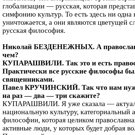
глобализации — русская, которая предста
симфонию культур. То есть здесь ни одна 
уничтожается, а они являются цветущей 
русская философия.
Николай БЕЗДЕНЕЖНЫХ. А православи
чем?
КУПАРАШВИЛИ. Так это и есть правос
Практически все русские философы бы
священниками.
Павел КРУЧИНСКИЙ. Так что нам нужн
на раз — два — три скажите?
КУПАРАШВИЛИ. Я уже сказала — актуал
национальную культуру, категориальный 
философии, которая целиком православн
активные люди, у которых будет добрая во