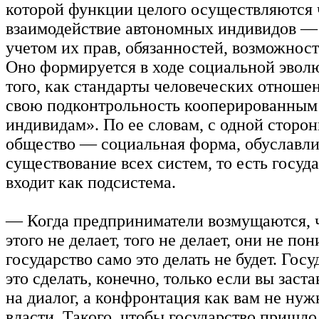
которой функции целого осуществляются 
взаимодействие автономных индивидов —
учетом их прав, обязанностей, возможност
Оно формируется в ходе социальной эвол
того, как стандарты человеческих отноше
свою подконтрольность кооперированны
индивидам». По ее словам, с одной сторо
общество — социальная форма, обуславл
существование всех систем, то есть госуда
входит как подсистема.
— Когда предприниматели возмущаются, ч
этого не делает, того не делает, они не по
государство само это делать не будет. Гос
это сделать, конечно, только если вы заста
на диалог, а конфронтация как вам не нужн
власти. Такого, чтобы государство пришло