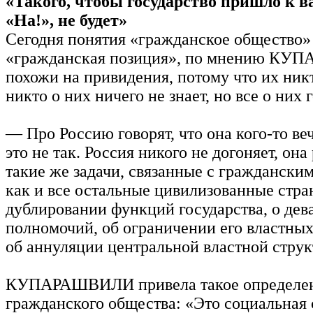
«Такого, чтобы государство пришло к в
«На!», не будет»
Сегодня понятия «гражданское общество»
«гражданская позиция», по мнению К
похожи на привидения, потому что их никт
никто о них ничего не знает, но все о них г
— Про Россию говорят, что она кого-то веч
это не так. Россия никого не догоняет, она
такие же задачи, связанные с граждански
как и все остальные цивилизованные стран
дублировании функций государства, о дев
полномочий, об ограничении его властных
об аннуляции центральной властной струк
КУПАРАШВИЛИ привела такое определе
гражданского общества: «Это социальная 