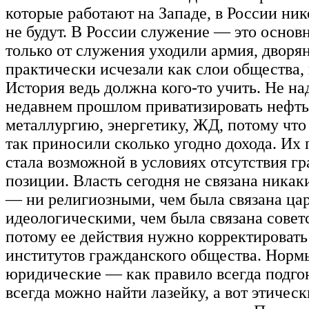
которые работают на Западе, в России ник
не будут. В России служение — это основн
только от служения уходили армия, дворян
практически исчезали как слои общества, 
История ведь должна кого-то учить. Не на
недавнем прошлом приватизировать нефть,
металлургию, энергетику, ЖД, потому что 
так приносили сколько угодно дохода. Их
стала возможной в условиях отсутствия г
позиции. Власть сегодня не связана ника
— ни религиозными, чем была связана цар
идеологическими, чем была связана советс
потому ее действия нужно корректировать
институтов гражданского общества. Нормы
юридические — как правило всегда подгон
всегда можно найти лазейку, а вот этическ