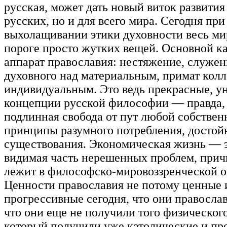
русская, может дать новый виток развития
русских, но и для всего мира. Сегодня при
выхолащивании этики духовности весь ми
пороге просто жутких вещей. Основной к
аппарат православия: нестяжение, служен
духовного над материальным, примат колл
индивидуальным. Это ведь прекрасные, у
концепции русской философии — правда, 
подлинная свобода от пут любой собствен
принципы разумного потребления, достой
существования. Экономическая жизнь — э
видимая часть нерешенных проблем, прич
лежит в философско-мировоззренческой о
Ценности православия не потому ценные 
прогрессивные сегодня, что они православ
что они еще не получили того физического
который получили уже католические и про