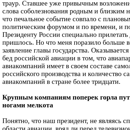
траур. Ставшее уже привычным возложени
слова соболезнования родным и близким не
что печальное событие совпало с плановы
политическим форумом и по времени, и по
Президенту России специально прилетать
пришлось. Но что меня поразило больше вс
заявление главы государства. Оказывается
бед российской авиации в том, что авиап
авиакомпаний имеет в своем составе само
российского производства и количество с
авиакомпаний в стране более тридцати.
Крупным компаниям поперек горла пу
ногами мелкота
Понятно, что наш президент, не являясь с
области авиации, вряд ли перед телевизи