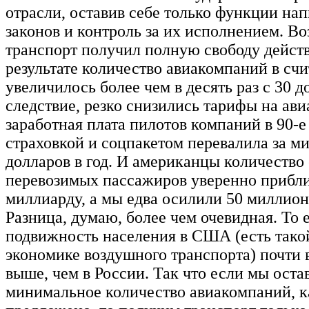
отрасли, оставив себе только функции на
законов и контроль за их исполнением. В
транспорт получил полную свободу дейст
результате количество авиакомпаний в сч
увеличилось более чем в десять раз с 30 д
следствие, резко снизились тарифы на ави
заработная плата пилотов компаний в 90-е
страховкой и соцпакетом перевалила за м
долларов в год. И американцы количество
перевозимых пассажиров уверенно прибл
миллиарду, а мы едва осилили 50 миллионо
Разница, думаю, более чем очевидная. То 
подвижность населения в США (есть тако
экономике воздушного транспорта) почти в
выше, чем в России. Так что если мы оста
минимальное количество авиакомпаний, к