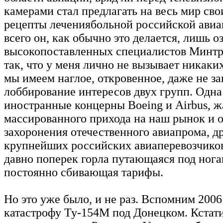
камерами стал предлагать на весь мир св
рецепты лечениябольной российской авиа
всего он, как обычно это делается, лишь 
высокопоставленных специалистов Минтра
так, что у меня лично не вызывает никаки
мы имеем наглое, откровенное, даже не з
лоббирование интересов двух групп. Одна 
иностранные концерны Boeing и Airbus, 
массированного прихода на наш рынок и 
захоронения отечественного авиапрома, д
крупнейших российских авиаперевозчико
давно поперек горла путающаяся под нога
постоянно сбивающая тарифы.
Но это уже было, и не раз. Вспомним 2006 
катастрофу Ту-154М под Донецком. Кстати