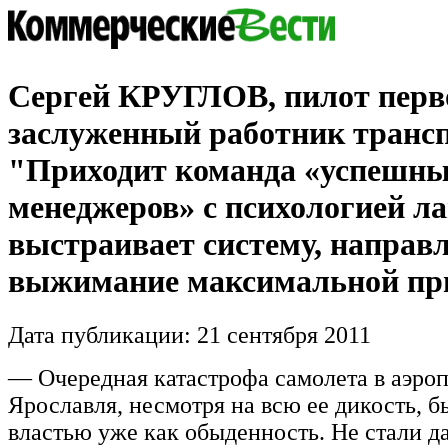
Сергей КРУГЛОВ, пилот перво
заслуженный работник транс
"Приходит команда «успешн
менеджеров» с психологией л
выстраивает систему, направ
выжимание максимальной п
Дата публикации: 21 сентября 2011
— Очередная катастрофа самолета в аэро
Ярославля, несмотря на всю ее дикость, 
властью уже как обыденность. Не стали д