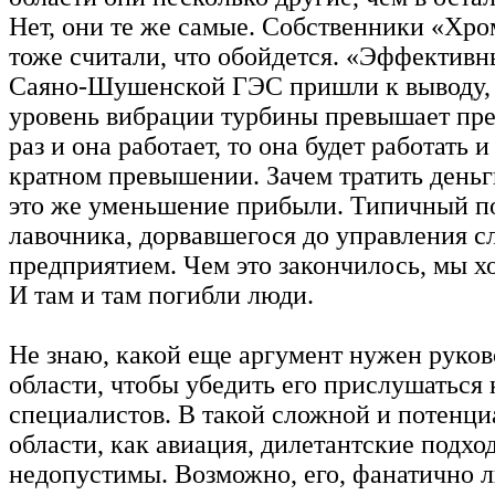
Нет, они те же самые. Собственники «Хр
тоже считали, что обойдется. «Эффектив
Саяно-Шушенской ГЭС пришли к выводу, 
уровень вибрации турбины превышает пре
раз и она работает, то она будет работать и
кратном превышении. Зачем тратить деньг
это же уменьшение прибыли. Типичный п
лавочника, дорвавшегося до управления 
предприятием. Чем это закончилось, мы 
И там и там погибли люди.
Не знаю, какой еще аргумент нужен руко
области, чтобы убедить его прислушаться
специалистов. В такой сложной и потенц
области, как авиация, дилетантские подхо
недопустимы. Возможно, его, фанатично 