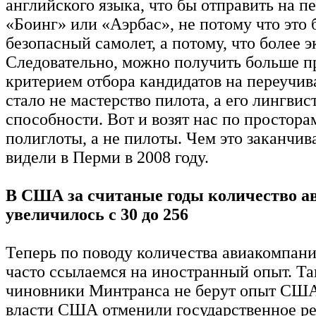
английского языка, что бы отправить на п
«Боинг» или «Аэрбас», не потому что это 
безопасный самолет, а потому, что более 
Следовательно, можно получить больше п
критерием отбора кандидатов на переучив
стало не мастерство пилота, а его лингви
способности. Вот и возят нас по простора
полиглоты, а не пилоты. Чем это заканчив
видели в Перми в 2008 году.
В США за считаные годы количество 
увеличилось с 30 до 256
Теперь по поводу количества авиакомпан
часто ссылаемся на иностранный опыт. Та
чиновники Минтранса не берут опыт США
власти США отменили государственное р