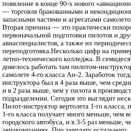
появление в конце 90-х нового «авиацион
— торговля бракованными и некондицио
запасными частями и агрегатами самолето
Вторая причина — это практически похор
первоначальной подготовки пилотов и дру
авиаспециалистов, а также их периодичес
переподготовка.Несколько цифр на приме
летно-технического колледжа. В семидеся
довелось работать там пилотом-инструкто
самолете 4-го класса Ан-2. Заработок тогд
инструктора был в 4 раза выше, чем средн
и в 2 раза выше, чем у пилота в производ
подразделении. Сегодня это выглядит неск
Пилот-инструктор вертолета 1-го класса, н
1-го класса получает много меньше, чем в
городского автобуса, и в 3-5 раз меньше, ч
авиакомпаниях. Про зарплату остального