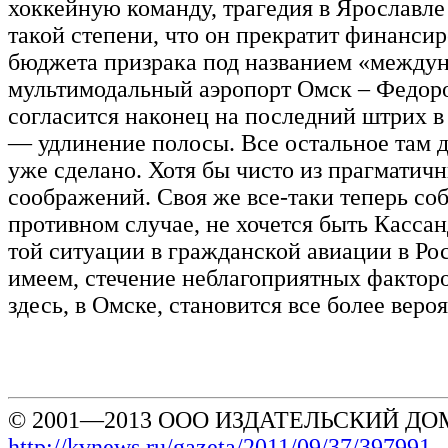
хоккейную команду, трагедия в Ярославле
такой степени, что он прекратит финансир
бюджета призрака под названием «между
мультимодальный аэропорт Омск – Федор
согласится наконец на последний штрих 
— удлинение полосы. Все остальное там 
уже сделано. Хотя бы чисто из прагматич
соображений. Своя же все-таки теперь соб
противном случае, не хочется быть Кассан
той ситуации в гражданской авиации в Ро
имеем, стечение неблагоприятных фактор
здесь, в Омске, становится все более веро
© 2001—2013 ООО ИЗДАТЕЛЬСКИЙ ДОМ
http://kvnews.ru/gazeta/2011/09/37/397991