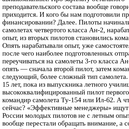
преподавательского состава вообще говори
приходится. И кого бы нам подготовили п
финансировании? Далее. Пилоты начинали
самолетах четвертого класса Ан-2, нараб
опыт, из вторых пилотов становились ком
Опять нарабатывали опыт, уже самостояте
после чего наиболее подготовленных отпр
переучиваться на самолеты 3-го класса Ан
опять — сначала второй пилот, затем кома
следующий, более сложный тип самолета.
15 лет, пока из выпускника летного учил
высококвалифицированный пилот первого 
командир самолета Ту-154 или Ил-62. А ч
сейчас? «Эффективные менеджеры» ищут
России молодых пилотов не с летным опыт
вообще перестали обращать внимание, а с