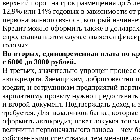
верхний порог на срок размещения до 5 ле
12,9% или 14% годовых в зависимости от 
первоначального взноса, который начинае
Кредит можно оформить также в доллара
евро, ставка в этом случае является фикс
годовых.
Во-вторых, единовременная плата по к
с 6000 до 3000 рублей.
В-третьих, значительно упрощен процесс
автокредита. Заемщикам, добросовестно 
кредит, и сотрудникам предприятий-партн
зарплатному проекту нужно предоставить
и второй документ. Подтверждать доход и 
требуется. Для вкладчиков банка, которы
оформить автокредит, пакет документов за
величины первоначального взноса – чем б
собственными средствами, тем меньше до