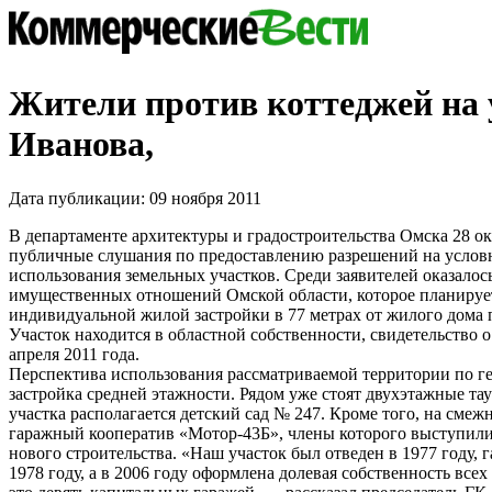
Жители против коттеджей на 
Иванова,
Дата публикации: 09 ноября 2011
В департаменте архитектуры и градостроительства Омска 28 ок
публичные слушания по предоставлению разрешений на услов
использования земельных участков. Среди заявителей оказалос
имущественных отношений Омской области, которое планируе
индивидуальной жилой застройки в 77 метрах от жилого дома п
Участок находится в областной собственности, свидетельство 
апреля 2011 года.
Перспектива использования рассматриваемой территории по г
застройка средней этажности. Рядом уже стоят двухэтажные таун
участка располагается детский сад № 247. Кроме того, на смеж
гаражный кооператив «Мотор-43Б», члены которого выступили
нового строительства. «Наш участок был отведен в 1977 году, 
1978 году, а в 2006 году оформлена долевая собственность всех