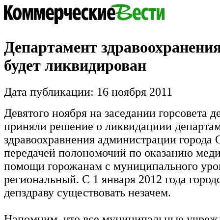
Департамент здравоохранени
будет ликвидирован
Дата публикации: 16 ноября 2011
Девятого ноября на заседании горсовета д
приняли решение о ликвидациии департа
здравоохравнения администрации города О
передачей полономочий по оказанию мед
помощи горожанам с муниципального уро
региональный. С 1 января 2012 года город
депздраву существовать незачем.
Напомним, что все муниципальные учреж