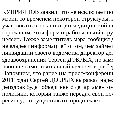
КУПРИЯНОВ заявил, что не исключает по
мэрии со временем некоторой структуры, 
участвовать в организации медицинской 
горожанам, хотя формат работы такой стр
неясен. Также заместитель мэра сообщил 
не владеет информацией о том, чем займе
ликвидации своего ведомства директор де
здравоохранения Сергей ДОБРЫХ, но заме
«вполне самостоятельный человек и разбе
Напомним, что ранее (на пресс-конференц
2011 года) Сергей ДОБРЫХ выражал надеж
депздрав будет объединен с департаменто
политики, который также передал свои п
региону, но существовать продолжает.