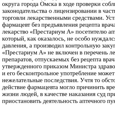
округа города Омска в ходе проверки соб
законодательства о лицензировании в час
торговли лекарственными средствами. Уст
фармацевт без предъявления рецепта врач
лекарство «Престариум А» посетителю ап
который, как оказалось, не особо нуждал
давления, а производил контрольную заку
«Престариум А» не включен в перечень л
препаратов, отпускаемых без рецепта врач
утвержденного приказом Министра здрав
и его бесконтрольное употребление может
нежелательные последствия. Учтя то обсто
действие фармацевта могло причинить вре
жизни людей, в качестве наказания суд п
приостановить деятельность аптечного пун