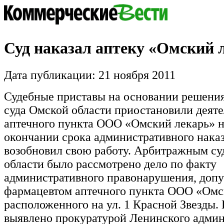
Суд наказал аптеку «Омский 
Дата публикации: 21 ноября 2011
Судебные приставы на основании решени
суда Омской области приостановили деят
аптечного пункта ООО «Омский лекарь» на
окончании срока административного нака
возобновил свою работу. Арбитражным с
области было рассмотрено дело по факту
административного правонарушения, доп
фармацевтом аптечного пункта ООО «Омс
расположенного на ул. 1 Красной Звезды
выявлено прокуратурой Ленинского админ