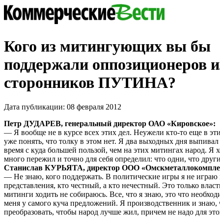
Кого из митингующих вы бы
поддержали оппозиционеров 
сторонников ПУТИНА?
Дата публикации: 08 февраля 2012
Петр ДУДАРЕВ, генеральный директор ОАО «Кировское»:
— Я вообще не в курсе всех этих дел. Неужели кто-то еще в эт
уже понять, что толку в этом нет. Я два выходных дня выпивал 
время с куда большей пользой, чем на этих митингах народ. Я 
много пережил и точно для себя определил: что одни, что друг
Станислав КУРЬЯТА, директор ООО «Омскметаллокомпле
— Не знаю, кого поддержать. В политические игры я не играю
представления, кто честный, а кто нечестный. Это только власть
митинги ходить не собираюсь. Все, что я знаю, это что необход
меня у самого куча предложений. Я производственник и знаю, 
преобразовать, чтобы народ лучше жил, причем не надо для это