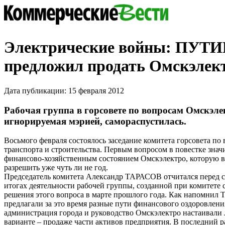
Электрические войны: ПУТ
предложил продать Омскэлек
Дата публикации: 15 февраля 2012
Рабочая группа в горсовете по вопросам Омскэле
игнорируемая мэрией, самораспустилась.
Восьмого февраля состоялось заседание комитета горсовета п
транспорта и строительства. Первым вопросом в повестке знач
финансово-хозяйственным состоянием Омскэлектро, которую в
разрешить уже чуть ли не год.
Председатель комитета Александр ТАРАСОВ отчитался перед 
итогах деятельности рабочей группы, созданной при комитете 
решения этого вопроса в марте прошлого года. Как напомнил
предлагали за это время разные пути финансового оздоровлени
администрация города и руководство Омскэлектро настаивали
варианте – продаже части активов предприятия. В последний р