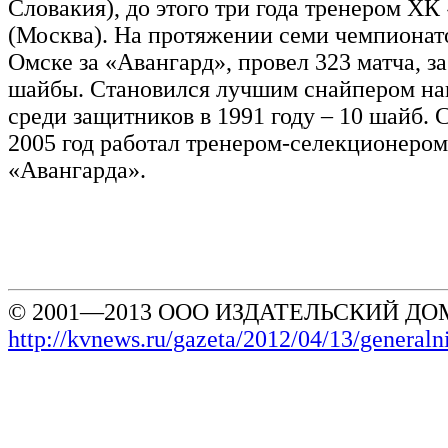
Словакия), до этого три года тренером ХК
(Москва). На протяжении семи чемпионат
Омске за «Авангард», провел 323 матча, з
шайбы. Становился лучшим снайпером н
среди защитников в 1991 году – 10 шайб. С
2005 год работал тренером-селекционером
«Авангарда».
© 2001—2013 ООО ИЗДАТЕЛЬСКИЙ ДОМ
http://kvnews.ru/gazeta/2012/04/13/gener