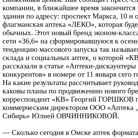
компании, в ближайшее время закончится 
здании по адресу: проспект Маркса, 10 и 
флагманская аптека «ЛЕКО», которая буд
обычных. Этот новый бренд эконом-класса
сети «36,6» на сформировавшуюся к осен
тенденцию массового запуска так называе
склада и социальных аптек, о которой «К
рассказали в статье «Аптеки-дискаунтеры
конкурентов» в номере от 11 января сего г
На какие результаты рассчитывает руковод
каковы планы по продвижению нового бре
корреспондент «КВ» Георгий ГОРШКОВ п
коммерческим директором ООО «Аптека „
Сибирь» Юлией ОВЧИННИКОВОЙ.
— Сколько сегодня в Омске аптек формат