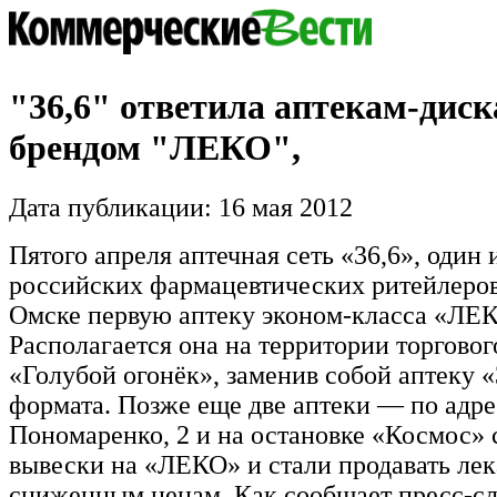
"36,6" ответила аптекам-дис
брендом "ЛЕКО",
Дата публикации: 16 мая 2012
Пятого апреля аптечная сеть «36,6», один
российских фармацевтических ритейлеров
Омске первую аптеку эконом-класса «ЛЕ
Располагается она на территории торговог
«Голубой огонёк», заменив собой аптеку «
формата. Позже еще две аптеки — по адрес
Пономаренко, 2 и на остановке «Космос»
вывески на «ЛЕКО» и стали продавать лек
сниженным ценам. Как сообщает пресс-с