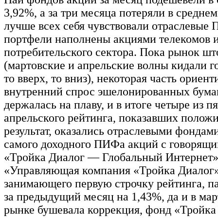
3,92%, а за три месяца потеряли в средне
лучше всех себя чувствовали отраслевые
портфели наполнены акциями телекомов 
потребительского сектора. Пока рынок ш
(мартовские и апрельские волны кидали 
то вверх, то вниз), некоторая часть ориен
внутренний спрос эшелонированных бума
держалась на плаву, и в итоге четыре из п
апрельского рейтинга, показавших полож
результат, оказались отраслевыми фондам
самого доходного ПИФа акций с говорящи
«Тройка Диалог — Глобальный Интернет
«Управляющая компания «Тройка Диалог»
занимающего первую строчку рейтинга, п
за предыдущий месяц на 1,43%, да и в март
рынке бушевала коррекция, фонд «Тройк