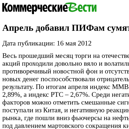
Апрель добавил ПИФам сумя
Дата публикации: 16 мая 2012
Весь прошедший месяц торги на отечеств
акций проходили довольно вяло и волатиль
противоречивый новостной фон и отсутст
новых денег поспособствовали отрицател
результату. По итогам апреля индекс ММВ
2,89%, а индекс РТС – 2,67%. Среди нега
факторов можно отметить смешанные сиг
поступали из Китая, и негативную реакци
рынка, где пошли вниз фьючерсы на нефть
под давлением мартовского сокращения к