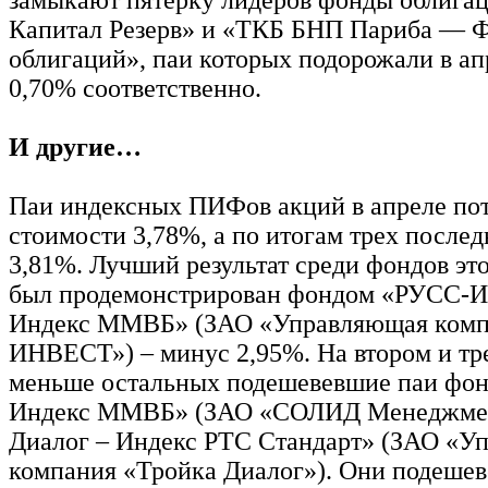
Капитал Резерв» и «ТКБ БНП Париба — 
облигаций», паи которых подорожали в ап
0,70% соответственно.
И другие…
Паи индексных ПИФов акций в апреле пот
стоимости 3,78%, а по итогам трех послед
3,81%. Лучший результат среди фондов эт
был продемонстрирован фондом «РУСС-
Индекс ММВБ» (ЗАО «Управляющая комп
ИНВЕСТ») – минус 2,95%. На втором и тр
меньше остальных подешевевшие паи фон
Индекс ММВБ» (ЗАО «СОЛИД Менеджмен
Диалог – Индекс РТС Стандарт» (ЗАО «У
компания «Тройка Диалог»). Они подешев