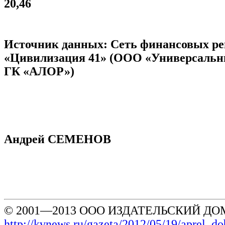
20,46
Источник данных: Сеть финансовых р
«Цивилизация 41» (ООО «Универсальн
ГК «АЛОР»)
Андрей СЕМЕНОВ
© 2001—2013 ООО ИЗДАТЕЛЬСКИЙ ДОМ
http://kvnews.ru/gazeta/2012/05/19/aprel_d