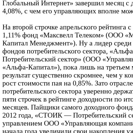
Глобальный Интернет» завершил месяц с 
4,08%, с чем его управляющих вполне мож
На второй строчке апрельского рейтинга с
1,11% фонд «Максвелл Телеком» (ООО «
Капитал Менеджмент»). Ну а лидер среди
фондов потребительского сектора, «Альф
Потребительский сектор» (ООО «Управл
«Альфа-Капитал»), пока лишь на третьем 
результат существенно скромнее, чем у ко
рост стоимости пая на 0,85%. Зато отрас
потребительского сектора уверенно держа
пяти строчек в рейтинге доходности по ит
месяцев. Пайщики самого доходного фонд
2012 года, «СТОИК — Потребительский с
управлением ООО «Управляющая компани
начала года увеличили свои накопления у