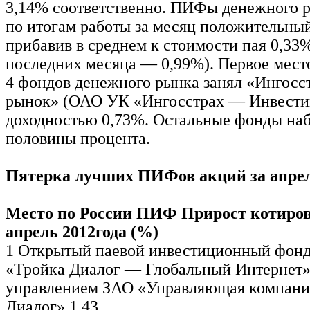
3,14% соответственно. ПИФы денежного 
по итогам работы за месяц положительный 
прибавив в среднем к стоимости пая 0,33%
последних месяца — 0,99%). Первое место
4 фондов денежного рынка занял «Ингос
рынок» (ОАО УК «Ингосстрах — Инвести
доходностью 0,73%. Остальные фонды на
половины процента.
Пятерка лучших ПИФов акций за апрел
Место по России ПИФ Прирост котиров
апрель 2012года (%)
1 Открытый паевой инвестиционный фонд
«Тройка Диалог — Глобальный Интернет»
управлением ЗАО «Управляющая компани
Диалог» 1,43