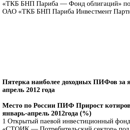
«ТКБ БНП Париба — Фонд облигаций» по
ОАО «ТКБ БНП Париба Инвестмент Партн
Пятерка наиболее доходных ПИФов за 
апрель 2012 года
Место по России ПИФ Прирост котиров
январь-апрель 2012года (%)
1 Открытый паевой инвестиционный фонд
«СТОИК — Потребительский сектор» под