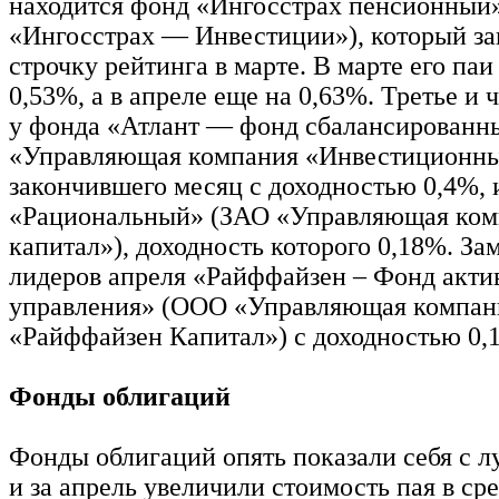
находится фонд «Ингосстрах пенсионный
«Ингосстрах — Инвестиции»), который з
строчку рейтинга в марте. В марте его па
0,53%, а в апреле еще на 0,63%. Третье и 
у фонда «Атлант — фонд сбалансированн
«Управляющая компания «Инвестиционный
закончившего месяц с доходностью 0,4%, 
«Рациональный» (ЗАО «Управляющая ком
капитал»), доходность которого 0,18%. За
лидеров апреля «Райффайзен – Фонд акти
управления» (ООО «Управляющая компан
«Райффайзен Капитал») с доходностью 0,
Фонды облигаций
Фонды облигаций опять показали себя с 
и за апрель увеличили стоимость пая в ср