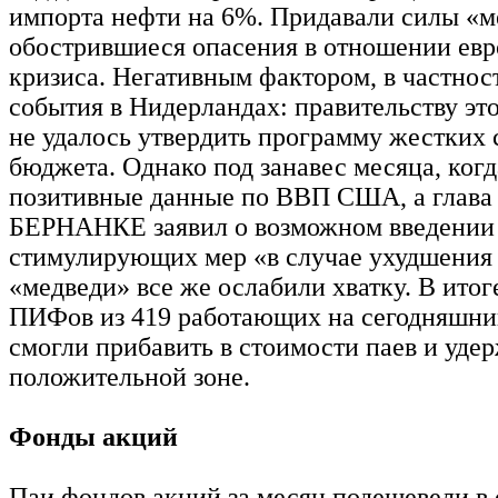
импорта нефти на 6%. Придавали силы «м
обострившиеся опасения в отношении евр
кризиса. Негативным фактором, в частност
события в Нидерландах: правительству это
не удалось утвердить программу жестких
бюджета. Однако под занавес месяца, ког
позитивные данные по ВВП США, а глав
БЕРНАНКЕ заявил о возможном введении
стимулирующих мер «в случае ухудшения 
«медведи» все же ослабили хватку. В итог
ПИФов из 419 работающих на сегодняшний
смогли прибавить в стоимости паев и удер
положительной зоне.
Фонды акций
Паи фондов акций за месяц подешевели в 