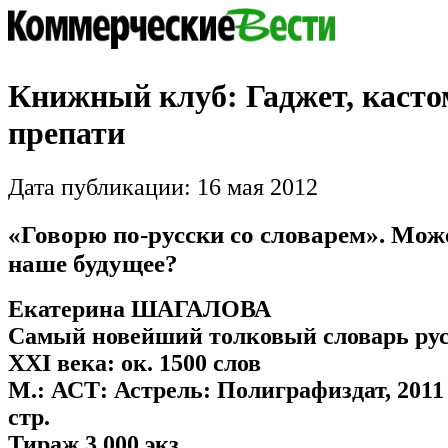
Книжный клуб: Гаджет, касто
препати
Дата публикации: 16 мая 2012
«Говорю по-русски со словарем». Може
наше будущее?
Екатерина ШАГАЛОВА
Самый новейший толковый словарь рус
XXI века: ок. 1500 слов
М.: АСТ: Астрель: Полиграфиздат, 2011 
стр.
Тираж 3 000 экз.