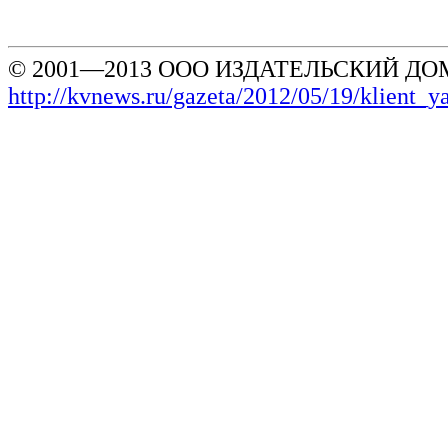
© 2001—2013 ООО ИЗДАТЕЛЬСКИЙ ДОМ
http://kvnews.ru/gazeta/2012/05/19/klient_y