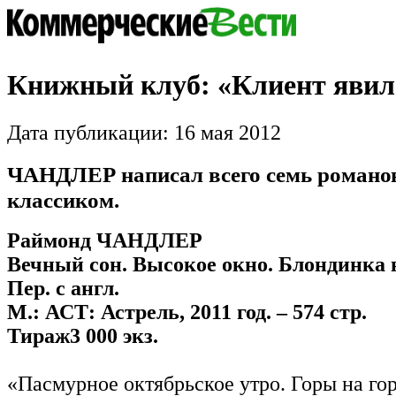
Книжный клуб: «Клиент явил
Дата публикации: 16 мая 2012
ЧАНДЛЕР написал всего семь романов
классиком.
Раймонд ЧАНДЛЕР
Вечный сон. Высокое окно. Блондинка в
Пер. с англ.
М.: АСТ: Астрель, 2011 год. – 574 стр.
Тираж3 000 экз.
«Пасмурное октябрьское утро. Горы на го