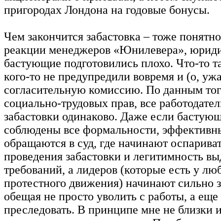
пригородах Лондона на годовые бонусы.
Чем закончится забастовка – тоже понятно
реакции менеджеров «Юнилевера», юрид
бастующие подготовились плохо. Что-то та
кого-то не предупредили вовремя и (о, ужа
согласительную комиссию. По данным тог
социально-трудовых прав, все работодате
забастовки одинаково. Даже если бастую
соблюдены все формальности, эффектив
обращаются в суд, где начинают оспарива
проведения забастовки и легитимность в
требований, а лидеров (которые есть у лю
протестного движения) начинают сильно з
обещая не просто уволить с работы, а еще
преследовать. В принципе мне не близки 