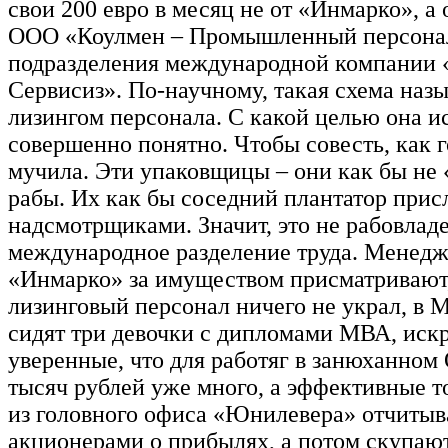
свои 200 евро в месяц не от «Инмарко», а 
ООО «Коулмен – Промышленный персонал
подразделения международной компании 
Сервисиз». По-научному, такая схема назы
лизингом персонала. С какой целью она и
совершенно понятно. Чтобы совесть, как г
мучила. Эти упаковщицы – они как бы не
рабы. Их как бы соседний плантатор прис
надсмотрщиками. Значит, это не рабовладе
международное разделение труда. Менед
«Инмарко» за имуществом присматривают
лизинговый персонал ничего не украл, в 
сидят три девочки с дипломами МВА, иск
уверенные, что для работяг в занюханном
тысяч рублей уже много, а эффективные 
из головного офиса «Юнилевера» отчитыв
акционерами о прибылях, а потом скупают