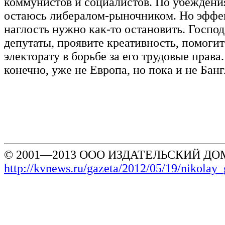
коммунистов и социалистов. По убеждени
остаюсь либералом-рыночником. Но эфф
наглость нужно как-то остановить. Госпо
депутаты, проявите креативность, помоги
электорату в борьбе за его трудовые права.
конечно, уже не Европа, но пока и не Бан
© 2001—2013 ООО ИЗДАТЕЛЬСКИЙ ДОМ
http://kvnews.ru/gazeta/2012/05/19/nikola