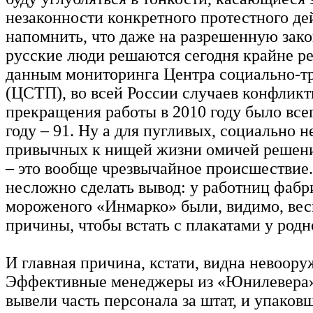
незаконности конкретного протестного де
напомнить, что даже на разрешенную зако
русские люди решаются сегодня крайне ре
данным мониторинга Центра социально-т
(ЦСТП), во всей России случаев конфликт
прекращения работы в 2010 году было всег
году – 91. Ну а для пугливых, социально 
привычных к нищей жизни омичей решени
– это вообще чрезвычайное происшествие.
несложно сделать вывод: у работниц фабр
мороженого «Инмарко» были, видимо, вес
причины, чтобы встать с плакатами у родн
И главная причина, кстати, видна невоор
Эффективные менеджеры из «Юнилевера»
вывели часть персонала за штат, и упако