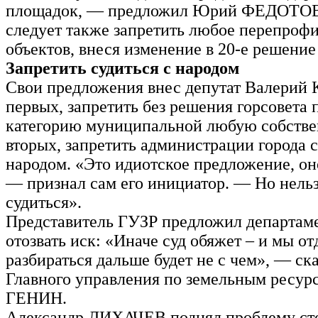
площадок, — предложил Юрий ФЕДОТОВ,
следует также запретить любое перепроф
объектов, внеся изменение в 20-е решение
Запретить судиться с народом
Свои предложения внес депутат Валерий
первых, запретить без решения горсовета 
категорию муниципальной любую собствен
вторых, запретить администрации города с
народом. «Это идиотское предложение, он
— признал сам его инициатор. — Но нельз
судиться».
Представитель ГУЗР предложил департам
отозвать иск: «Иначе суд обяжет – и мы о
разбираться дальше будет не с чем», — ск
Главного управления по земельным ресур
ГЕНИН.
Александр ЛИХАЧЕВ поднял проблему ст