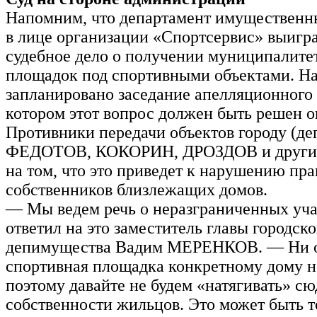
Напомним, что департамент имуществен
в лице организации «Спортсервис» выигр
судебное дело о получении муниципалите
площадок под спортивными объектами. На
запланировано заседание апелляционного 
котором этот вопрос должен быть решен о
Противники передачи объектов городу (де
ФЕДОТОВ, КОКОРИН, ДРОЗДОВ и другие
на том, что это приведет к нарушению пра
собственников близлежащих домов.
— Мы ведем речь о неразграниченных уч
ответил на это заместитель главы городско
депимущества Вадим МЕРЕНКОВ. — Ни 
спортивная площадка конкретному дому н
поэтому давайте не будем «натягивать» с
собственности жильцов. Это может быть т