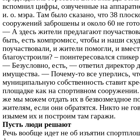
вспомнил цифры, озвученные на аппарат
и. о. мэра. Там было сказано, что 38 плос
сооружений заброшены и около 60 не гото
— А здесь жители предлагают поучаствов
быть, есть компромисс, чтобы и наши ску
поучаствовали, и жители помогли, и вмес
благоустроили? – поинтересовался спикер 
— Безусловно, есть, — ответил директор 
имущества. — Почему-то все уперлись, ч
муниципальную собственность ставит крес
площадке как на спортивном сооружении.
же мы можем отдать их в безвозмездное п
жителям, если они обратятся. Никто не го
изымем их и построим там гаражи.
Пусть люди решают
Речь вообще идет не об изъятии спортплощ