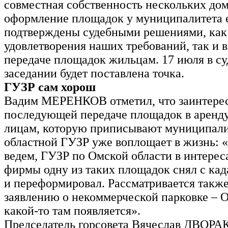
совместная собственность нескольких дом
оформление площадок у муниципалитета е
подтверждены судебными решениями, как 
удовлетворения наших требований, так и в 
передаче площадок жильцам. 17 июля в с
заседании будет поставлена точка.
ГУЗР сам хорош
Вадим МЕРЕНКОВ отметил, что заинтерес
последующей передаче площадок в аренд
лицам, которую приписывают муниципали
областной ГУЗР уже воплощает в жизнь: 
ведем, ГУЗР по Омской области в интерес
фирмы одну из таких площадок снял с кад
и переформировал. Рассматривается также
заявлению о некоммерческой парковке –
какой-то там появляется».
Председатель горсовета Вячеслав ДВО