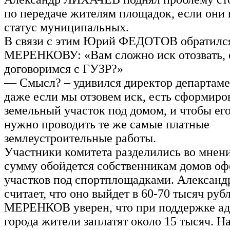
по передаче жителям площадок, если они
статус муниципальных.
В связи с этим Юрий ФЕДОТОВ обратилс
МЕРЕНКОВУ: «Вам сложно иск отозвать,
договоримся с ГУЗР?»
— Смысл? – удивился директор департаме
даже если мы отзовем иск, есть сформир
земельный участок под домом, и чтобы его
нужно проводить те же самые платные
землеустроительные работы.
Участники комитета разделились во мнени
сумму обойдется собственникам домов о
участков под спортплощадками. Алекса
считает, что оно выйдет в 60-70 тысяч руб
МЕРЕНКОВ уверен, что при поддержке а
города жители заплатят около 15 тысяч. Н