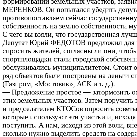
формировании земельных участков, заяви
МЕРЕНКОВ. Он попытался убедить депут
противопоставляем сейчас государственн
собственность на землю собственности м
С чего вы взяли, что государственная лучш
Депутат Юрий ФЕДОТОВ предложил для 
спросить жителей, согласны ли они, чтоб
спортплощадки стали городской собствен
обслуживались муниципалитетом. Стоит о
ряд объектов были построены на деньги с
(Газпром, «Мостовик», АСК и т. д.).
— Предложение простое — затормозить 
этих земельных участков. Затем поручить 
и председателям КТОСов опросить советы
которые используют эти участки и, исходя 
поступить. А нам, исходя из этой воли, вн
сколько нужно выделить средств на содер