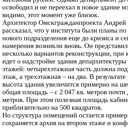
освободил и не переехал в новое здание мэ
видимо, этот момент уже близок.
Архитектор Омскгражданпроекта Андре
рассказал, что у института были планы по
нового подразделения еще до кризиса и се
намерения возникли вновь. Он представил
несколько вариантов реконструкции, при 
идет о надстройке здания депархитектуры 
этажей: четырехэтажная часть должна под
этаж, а трехэтажная – на два. В результат
высота здания увеличится примерно на ше
общая площадь – с 2 047 кв. метров почти 
метров. При этом полезная площадь кабин
приблизительно на 500 квадратов.
Но структура помещений остается пример
сохраняется архив на втором этаже и конф