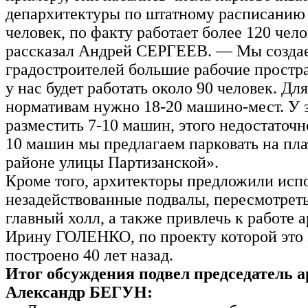
депархитектуры по штатному расписанию 
человек, по факту работает более 120 чел
рассказал Андрей СЕРГЕЕВ. — Мы созда
градостроителей большие рабочие простра
у нас будет работать около 90 человек. Дл
нормативам нужно 18-20 машино-мест. У 
разместить 7-10 машин, этого недостаточ
10 машин мы предлагаем парковать на пла
районе улицы Партизанской».
Кроме того, архитекторы предложили исп
незадействованные подвалы, пересмотрет
главный холл, а также привлечь к работе 
Ирину ГОЛЕНКО, по проекту которой это 
построено 40 лет назад.
Итог обсуждения подвел председатель а
Александр БЕГУН: