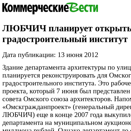
ЛЮБЧИЧ планирует открыть
градостроительный институт
Дата публикации: 13 июня 2012
Здание департамента архитектуры по улиц
планируется реконструировать для Омско
градостроительного института. Это рабоче
проекта, который 7 июня был представлен
совета Омского союза архитекторов. Нап
«Омскгражданпроект» (генеральный дире
ЛЮБЧИЧ) еще в конце 2007 года выкупил
департамента на муниципальном аукционе 
миллиона рублей. Однако департамент до 