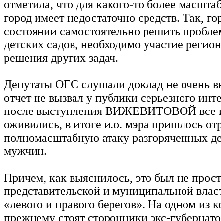
отметила, что для какого-то более масшта
город имеет недостаточно средств. Так, го
состоянии самостоятельно решить пробле
детских садов, необходимо участие регион
решения других задач.
Депутаты ОГС слушали доклад не очень в
отчет не вызвал у публики серьезного инте
после выступления ВИЖЕВИТОВОЙ все 
оживились, в итоге и.о. мэра пришлось от
полномасштабную атаку разгоряченных де
мужчин.
Причем, как выяснилось, это был не прос
представительской и муниципальной власт
«левого и правого берегов». На одном из к
прежнему стоят сторонники экс-губернато