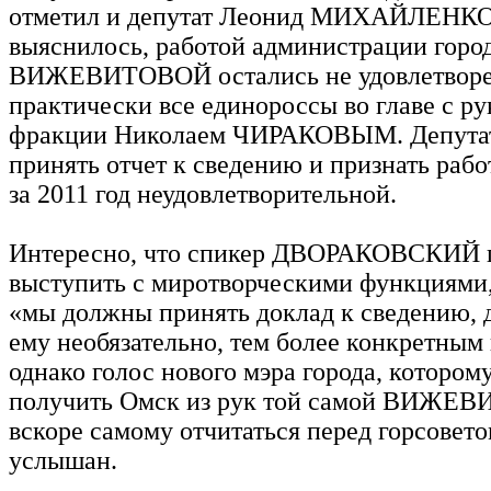
отметил и депутат Леонид МИХАЙЛЕНКО
выяснилось, работой администрации города
ВИЖЕВИТОВОЙ остались не удовлетвор
практически все единороссы во главе с р
фракции Николаем ЧИРАКОВЫМ. Депута
принять отчет к сведению и признать раб
за 2011 год неудовлетворительной.
Интересно, что спикер ДВОРАКОВСКИЙ 
выступить с миротворческими функциями, 
«мы должны принять доклад к сведению, 
ему необязательно, тем более конкретным
однако голос нового мэра города, котором
получить Омск из рук той самой ВИЖЕ
вскоре самому отчитаться перед горсовето
услышан.