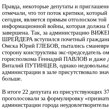
Правда, некоторые депутаты и приглашен
отмечали, что тот поток критики, который
сегодня, является прямым отголоском той
информационной войны, которая должна б
завершена. Так, за администрацию ВИ
ШРЕЙДЕРА вступился почетный граждани
Омска Юрий ГЛЕБОВ, пытались сманеври
сторону конструктива экс-председатель о
горисполкома Геннадий ПАВЛОВ и даже д
Виталий ПУТИНЦЕВ, однако недовольных
администрации в зале присутствовало зна
больше.
В итоге 22 депутата из присутствующих 3
проголосовали за формулировку «признат
администрации города неудовлетворитель