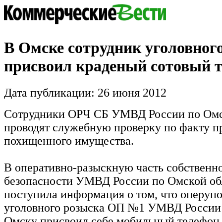
В Омске сотрудник уголовног
присвоил краденый сотовый 
Дата публикации: 26 июня 2012
Сотрудники ОРЧ СБ УМВД России по Омс
проводят служебную проверку по факту п
похищенного имущества.
В оперативно-разыскную часть собственн
безопасности УМВД России по Омской об
поступила информация о том, что оперу
уголовного розыска ОП №1 УМВД России 
Омску присвоил себе мобильный телефон