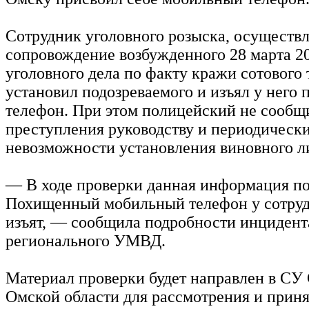
Сотрудник уголовного розыска, осуществл
сопровождение возбужденного 28 марта 20
уголовного дела по факту кражи сотового 
установил подозреваемого и изъял у него
телефон. При этом полицейский не сообщ
преступления руководству и периодическ
невозможности установления виновного л
— В ходе проверки данная информация по
Похищенный мобильный телефон у сотру
изъят, — сообщила подробности инцидент
регионального УМВД.
Материал проверки будет направлен в СУ
Омской области для рассмотрения и прин