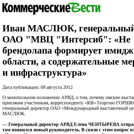
Иван МАСЛЮК, генеральный
ОАО "МВЦ "Интерсиб": «Не
брендолапа формирует имид
области, а содержательные м
и инфраструктура»
Дата публикации: 08 августа 2012
О монопольном положении АРВД, о том, почему омские выста
приезжим участникам, корреспонденту «КВ» Георгию ГОРШК
генеральный директор ОАО «Международный выставочный це
МАСЛЮК.
— Генеральный директор АРВД Елена ЧЕНТЫРЕВА отправл
там появился новый руководитель. В связи с этим вопрос и