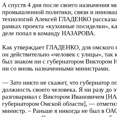
А спустя 4 дня после своего назначения м
промышленной политики, связи и иннова
технологий Алексей ГЛАДЕНКО рассказа
рамках проекта «кухонные посиделки», ка
деле попал в команду НАЗАРОВА.
Как утверждает ГЛАДЕНКО, для омского 
он действительно «человек с улицы», так 
был знаком ни с губернатором Викторо
ни со вновь назначенными министрами.
— Зато никто не скажет, что губернатор п
должность своего человека. Я ни разу до э
разговаривал с Виктором Ивановичем [
губернатором Омской области], — отмети
министр. – Раньше я никогда не был в ОА