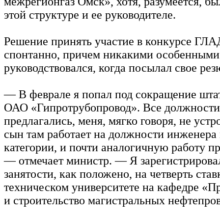
межрегионгаз Омск», хотя, разумеется, б
этой структуре и ее руководителе.
Решение принять участие в конкурсе ГЛ
спонтанно, причем никакими особенными
руководствовался, когда посылал свое рез
— В феврале я попал под сокращение шта
ОАО «Гипротрубопровод». Все должности
предлагались, меня, мягко говоря, не устр
сын там работает на должности инженера
категории, и почти аналогичную работу п
— отмечает министр. — Я зарегистрировал
занятости, как положено, на четверть став
техническом университете на кафедре «П
и строительство магистральных нефтепров