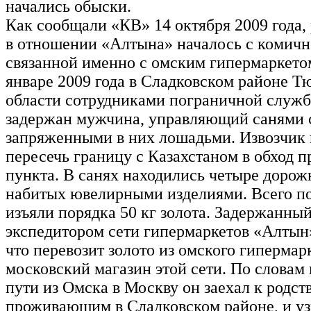
начались обыски.
Как сообщали «КВ» 14 октября 2009 года,
в отношении «Алтына» началось с комичн
связанной именно с омским гипермаркетом
январе 2009 года в Сладковском районе 
области сотрудниками пограничной служ
задержан мужчина, управляющий санями 
запряженными в них лошадьми. Извозчик
пересечь границу с Казахстаном в обход 
пункта. В санях находились четыре дорож
набитых ювелирными изделиями. Всего п
изъяли порядка 50 кг золота. Задержанны
экспедитором сети гипермаркетов «Алтын
что перевозит золото из омского гипермар
московский магазин этой сети. По словам 
пути из Омска в Москву он заехал к родст
проживающим в Сладковском районе, и узн