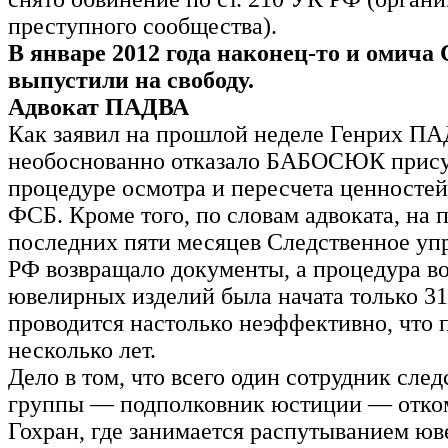
преступного сообщества).
В январе 2012 года наконец-то и оми
выпустили на свободу.
Адвокат ПАДВА
Как заявил на прошлой неделе Генрих ПА
необоснованно отказало БАБОСЮК присут
процедуре осмотра и пересчета ценносте
ФСБ. Кроме того, по словам адвоката, на
последних пяти месяцев Следственное у
РФ возвращало документы, а процедура во
ювелирных изделий была начата только 31
проводится настолько неэффективно, что 
несколько лет.
Дело в том, что всего один сотрудник сле
группы — подполковник юстиции — отко
Гохран, где занимается распутыванием ю