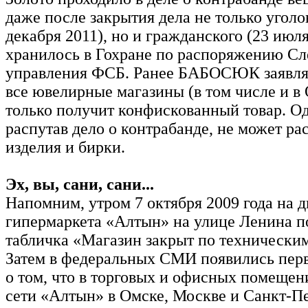
даже после закрытия дела не только уголо
декабря 2011), но и гражданского (23 июля
хранилось в Гохране по распоряжению Сл
управления ФСБ. Ранее БАБОСЮК заявлял
все ювелирные магазины (в том числе и в 
только получит конфискованный товар. О
распутав дело о контрабанде, не может ра
изделия и бирки.
Эх, вы, сани, сани...
Напомним, утром 7 октября 2009 года на д
гипермаркета «Алтын» на улице Ленина п
табличка «Магазин закрыт по технически
Затем в федеральных СМИ появились пер
о том, что в торговых и офисных помеще
сети «Алтын» в Омске, Москве и Санкт-П