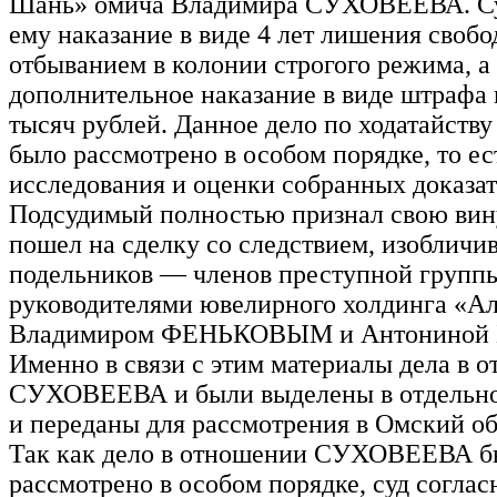
Шань» омича Владимира СУХОВЕЕВА. Су
ему наказание в виде 4 лет лишения свобо
отбыванием в колонии строгого режима, а
дополнительное наказание в виде штрафа 
тысяч рублей. Данное дело по ходатайству
было рассмотрено в особом порядке, то ес
исследования и оценки собранных доказат
Подсудимый полностью признал свою вину
пошел на сделку со следствием, изобличи
подельников — членов преступной группы
руководителями ювелирного холдинга «А
Владимиром ФЕНЬКОВЫМ и Антонино
Именно в связи с этим материалы дела в 
СУХОВЕЕВА и были выделены в отдельно
и переданы для рассмотрения в Омский об
Так как дело в отношении СУХОВЕЕВА б
рассмотрено в особом порядке, суд согласно