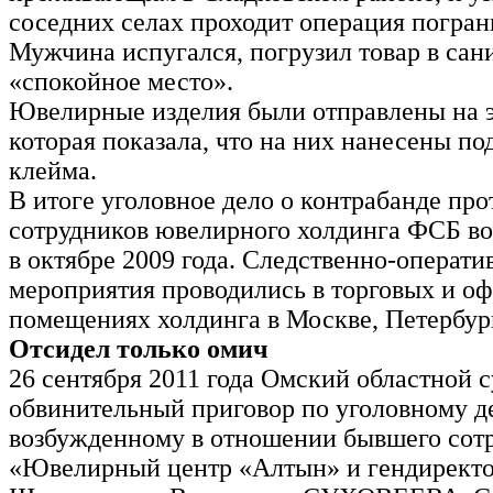
соседних селах проходит операция погран
Мужчина испугался, погрузил товар в сани
«спокойное место».
Ювелирные изделия были отправлены на э
которая показала, что на них нанесены п
клейма.
В итоге уголовное дело о контрабанде пр
сотрудников ювелирного холдинга ФСБ во
в октябре 2009 года. Следственно-операти
мероприятия проводились в торговых и о
помещениях холдинга в Москве, Петербур
Отсидел только омич
26 сентября 2011 года Омский областной 
обвинительный приговор по уголовному д
возбужденному в отношении бывшего со
«Ювелирный центр «Алтын» и гендирект