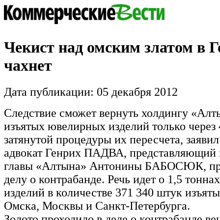
Чекист над омским златом в Г
чахнет
Дата публикации: 05 декабря 2012
Следствие сможет вернуть холдингу «Алт
изъятых ювелирных изделий только через 4
затянутой процедуры их пересчета, заявил
адвокат Генрих ПАДВА, представляющий 
главы «Алтына» Антонины БАБОСЮК, пр
делу о контрабанде. Речь идет о 1,5 тонн
изделий в количестве 371 340 штук изъяты
Омска, Москвы и Санкт-Петербурга.
Золото проходило в деле о контрабанде ве