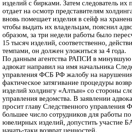
изделий с бирками. Затем следователь их 
отдает на осмотр представителям холдинга
вновь помещает изделия в сейф на хранени
чтобы выдать их владельцам, пояснил адво
образом, за три недели работы было пере
15 тысяч изделий, соответственно, действ
темпами, он должен уложиться за 4 года.
По данным агентства РАПСИ в минувшую
адвокат направил на имя начальника След
управления ФСБ РФ жалобу на нарушения
фактическое затягивание процедуры возв
изделий холдингу «Алтын» со стороны сл
управления ведомства. В заявлении адво
просит главу Следственного управления 
большее число сотрудников для работы по
ювелирных изделий, допустить участие
начать-таки возврат ценностей.