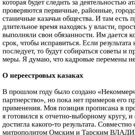
которая будет следить за деятельностью а
проверяются первичные, районные, городс
станичные казачьи общества. И там есть 
длительное время находясь у власти, прос
выполняли свои обязанности. Им дается 
срок, чтобы исправиться. Если результата 
последует, то будут собираться советы и 
меры. Я думаю, что кадровые перемены н
О нереестровых казаках
В прошлом году было создано «Некоммер
партнерство», но пока нет примеров его п
применения. Моя позиция прописана в про
я готовился к отчетно-выборному кругу, и
достигла какого-то результата. Совместно 
митрополитом Омским и Тарским ВЛА