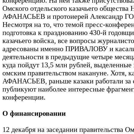
конференцию. На ней также присутствова
Омского отдельского казачьего общества 
АФАНАСЬЕВ и протоиерей Александр Г
Несмотря на то, что темой пресс-конфере
подготовка к празднованию 430-й годовщ
казачьего войска, все вопросы журналист
адресованы именно ПРИВАЛОВУ и касали
деятельности в предыдущие четыре месяца,
куда пойдут 13,5 млн рублей, выделенные 
омским правительством накануне. Хотя, к
АФАНАСЬЕВ, раньше казаки работали за с
публикуют наиболее интересные фрагмен
конференции.
О финансировании
12 декабря на заседании правительства О