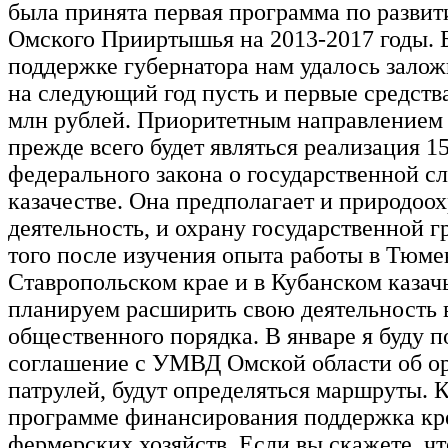
была принята первая программа по развит
Омского Прииртышья на 2013-2017 годы. 
поддержке губернатора нам удалось залож
на следующий год пусть и первые средства
млн рублей. Приоритетным направлением 
прежде всего будет являться реализация 1
федерального закона о государственной с
казачестве. Она предполагает и природоо
деятельность, и охрану государственной 
того после изучения опыта работы в Тюме
Ставропольском крае и в Кубанском казач
планируем расширить свою деятельность 
общественного порядка. В январе я буду 
соглашение с УМВД Омской области об о
патрулей, будут определяться маршруты. К
программе финансирования поддержка кр
фермерских хозяйств. Если вы скажете, что