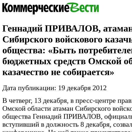
Геннадий ПРИВАЛОВ, атама
Сибирского войскового казач
общества: «Быть потребител
бюджетных средств Омской о
казачество не собирается»
Дата публикации: 19 декабря 2012
В четверг, 13 декабря, в пресс-центре пра
Омской области атаман Сибирского войско
общества Геннадий ПРИВАЛОВ, официал
вступивший в должность 8 декабря, созвал