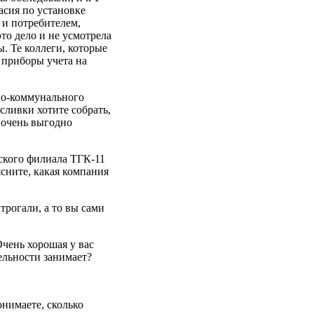
асия по установке
 и потребителем,
то дело и не усмотрела
. Те коллеги, которые
 приборы учета на
о-коммунального
сливки хотите собрать,
 очень выгодно
ского филиала ТГК-11
сните, какая компания
рогали, а то вы сами
чень хорошая у вас
ельности занимает?
нимаете, сколько