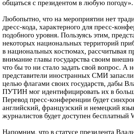
общаться с президентом в любую погоду».
Любопытно, что на мероприятии нет трад
дресс-кода, характерного для пресс-конф
подобного уровня. Пользуясь этим, предст
некоторых национальных территорий при
в национальных костюмах, рассчитывая п
внимание главы государства своим внешн
что бы то ни стало задать свой вопрос. А 
представители иностранных СМИ запаслис
целью флагами своих государств, дабы В
ПУТИН мог идентифицировать их в больш
Перевод пресс-конференции будет синхро
английский, французский и немецкий язык
журналистов будет доступен бесплатный W
Напомним, что в статусе президента Влад