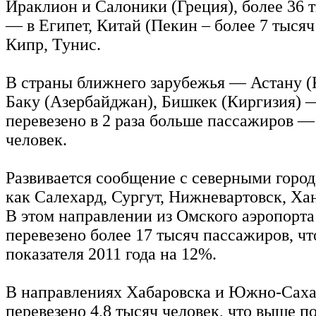
Ираклион и Салоники (Греция), более 36 
— в Египет, Китай (Пекин – более 7 тысяч
Кипр, Тунис.
В страны ближнего зарубежья — Астану (К
Баку (Азербайджан), Бишкек (Киргизия) 
перевезено в 2 раза больше пассажиров —
человек.
Развивается сообщение с северными город
как Салехард, Сургут, Нижневартовск, Х
В этом направлении из Омского аэропорта
перевезено более 17 тысяч пассажиров, ч
показателя 2011 года на 12%.
В направлениях Хабаровска и Южно-Сах
перевезено 4,8 тысяч человек, что выше п