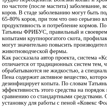
по частоте (после мастита) заболевание, 
коров. В стаде заболеванию могут быть п
65-80% коров, при том что оно серьезно в
продуктивность и потребление кормов. По
Татьяны ФРИБУС, правильный и своеврем
копытами крупнорогатого скота, профила
могут значительно повысить производите
животноводческой фермы.
Как рассказала автор проекта, система «
отличается от традиционных систем тем, 
обрабатываются не жидкостью, а специал
Пена содержит активное вещество, которо
дезинфицирует копыта. По словам Татья
эффективность этого средства на порядок
сравнению со стандартными средствами.
установку для работы с пеной «Ковекс Фо