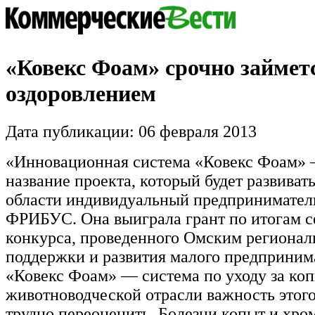
«Ковекс Фоам» срочно займет
оздоровлением
Дата публикации: 06 февраля 2013
«Инновационная система «Ковекс Фоам» 
название проекта, который будет развиват
области индивидуальный предпринимател
ФРИБУС. Она выиграла грант по итогам с
конкурса, проведенного Омским региона
поддержки и развития малого предпринима
«Ковекс Фоам» — система по уходу за ко
животноводческой отрасли важность этог
трудно переоценить. Болезни копыт и хро