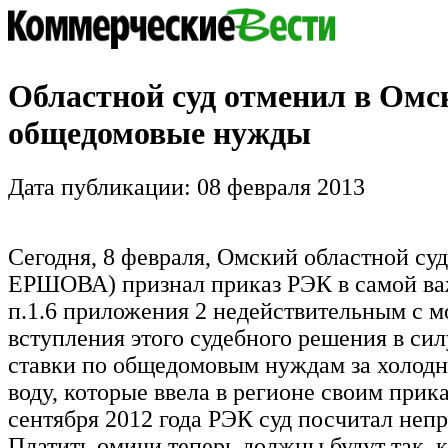
Областной суд отменил в Омс
общедомовые нужды
Дата публикации: 08 февраля 2013
Сегодня, 8 февраля, Омский областной суд
ЕРШОВА) признал приказ РЭК в самой ва
п.1.6 приложения 2 недействительным с 
вступления этого судебного решения в силу
ставки по общедомовым нуждам за холод
воду, которые ввела в регионе своим прика
сентября 2012 года РЭК суд посчитал неп
Платить омичи теперь должны будут так, к