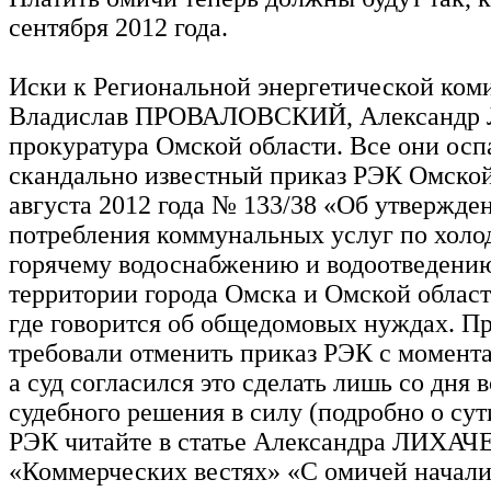
сентября 2012 года.
Иски к Региональной энергетической ком
Владислав ПРОВАЛОВСКИЙ, Александр
прокуратура Омской области. Все они ос
скандально известный приказ РЭК Омской
августа 2012 года № 133/38 «Об утвержде
потребления коммунальных услуг по холо
горячему водоснабжению и водоотведени
территории города Омска и Омской области
где говорится об общедомовых нуждах. Пр
требовали отменить приказ РЭК с момента
а суд согласился это сделать лишь со дня 
судебного решения в силу (подробно о сут
РЭК читайте в статье Александра ЛИХАЧ
«Коммерческих вестях» «С омичей начали