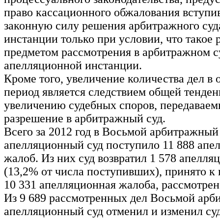
право кассационного обжалования вступи
законную силу решения арбитражного суд
инстанции только при условии, что такое
предметом рассмотрения в арбитражном с
апелляционной инстанции.
Кроме того, увеличение количества дел в 
период является следствием общей тенден
увеличению судебных споров, передаваем
разрешение в арбитражный суд.
Всего за 2012 год в Восьмой арбитражный
апелляционный суд поступило 11 888 ап
жалоб. Из них суд возвратил 1 578 апелл
(13,2% от числа поступивших), принято к 
10 331 апелляционная жалоба, рассмотрено
Из 9 689 рассмотренных дел Восьмой ар
апелляционный суд отменил и изменил су