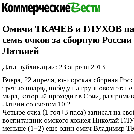
Омичи ТКАЧЕВ и ГЛУХОВ на
семь очков за сборную России 
Латвией
Дата публикации: 23 апреля 2013
Вчера, 22 апреля, юниорская сборная Рос
третью подряд победу на групповом этапе
мира, который проходит в Сочи, разгроми
Латвии со счетом 10:2.
Четыре очка (1 гол+3 паса) записал на сво
воспитанник омского хоккея Николай ГЛ
меньше (1+2) еще один омич Владимир Т